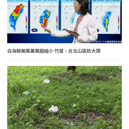
白海豚颱風暴風圈縮小 竹苗、台北山區防大雨