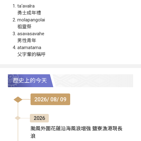
ta‘avalra
勇士成年禮
molapangolai
祖靈祭
asavasavahe
男性青年
atamatama
父字輩的稱呼
歷史上的今天
2026/ 08/ 09
2026
颱風外圍花蓮沿海風浪增強 鹽寮漁港現長
浪