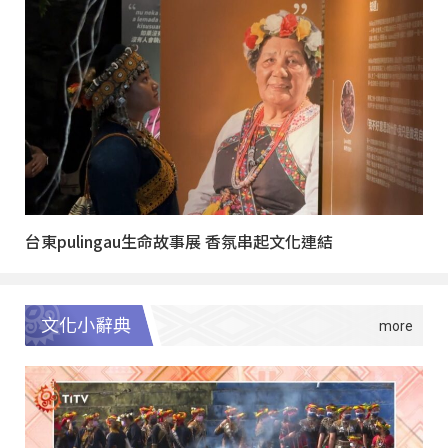
台東pulingau生命故事展 香氛串起文化連結
文化小辭典