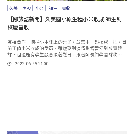
久美
南投
小米
師生
豐收
【鄒族語新聞】久美國小原生種小米收成 師生到
校慶豐收
互相合作，摘掉小米梗上的葉子，並集中一起捆成一把，目
前正值小米收成的季節，雖然受到疫情影響暫停到校實體上
課，但還是有學生願意頂著烈日，跟著師長們學習採收小米
的技巧，希望在這學期小米種植課程中的倒數階段...。
2022-06-29 11:00