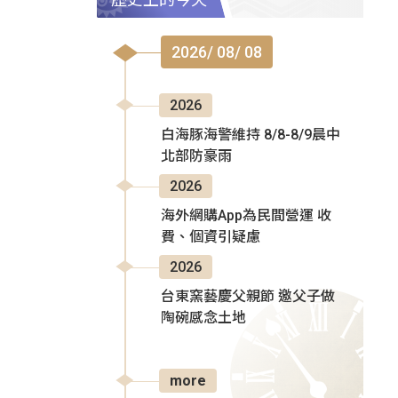
2026/ 08/ 08
2026
白海豚海警維持 8/8-8/9晨中
北部防豪雨
2026
海外網購App為民間營運 收
費、個資引疑慮
2026
台東窯藝慶父親節 邀父子做
陶碗感念土地
more