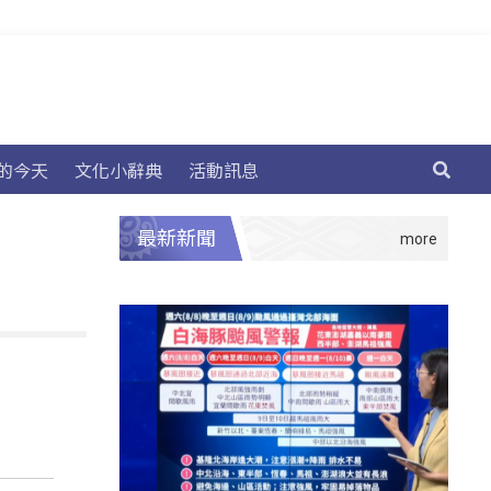
的今天
文化小辭典
活動訊息
最新新聞