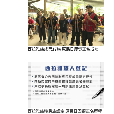
西拉雅族成第17族 原民日慶賀正名成功
西拉雅族獲民族認定 原民日回顧正名歷程