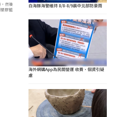
港，然後
白海豚海警維持 8/8-8/9晨中北部防豪雨
到塑膠籃
海外網購App為民間營運 收費、個資引疑
慮