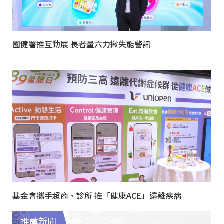
國健署推互動展 長者量六力揪失能警訊
基金會攜手超商、診所 推「健康ACE」遠離疾病
推薦新聞