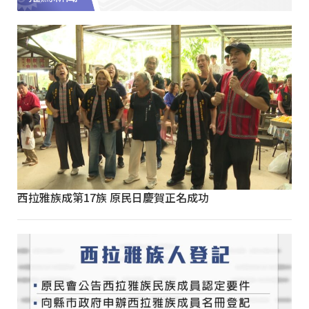
西拉雅族成第17族 原民日慶賀正名成功