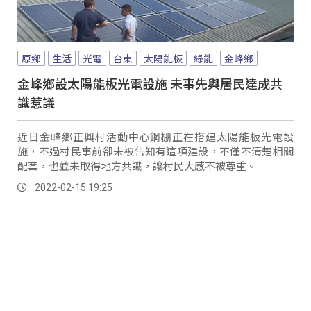
原鄉
生活
光電
台東
太陽能板
綠能
金峰鄉
金峰鄉設太陽能板光電設施 未事先與居民達成共
識惹議
近日金峰鄉正興村活動中心鋼棚正在搭建太陽能板光電設
施，不過村民事前卻未被告知有這項建設，不僅不清楚相關
配套，也並未取得地方共識，讓村民大感不被尊重。
2022-02-15 19:25