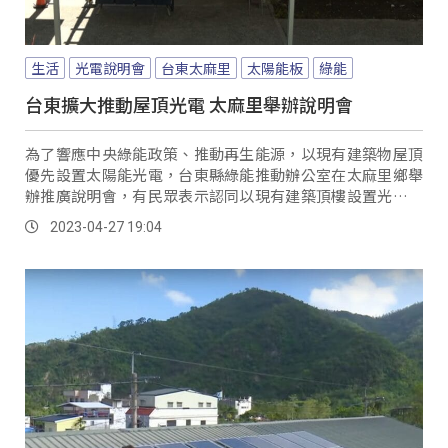
生活
光電說明會
台東太麻里
太陽能板
綠能
台東擴大推動屋頂光電 太麻里舉辦說明會
為了響應中央綠能政策、推動再生能源，以現有建築物屋頂
優先設置太陽能光電，台東縣綠能推動辦公室在太麻里鄉舉
辦推廣說明會，有民眾表示認同以現有建築頂樓設置光電，
不佔用農地的空間也能賺取額外收入。
2023-04-27 19:04