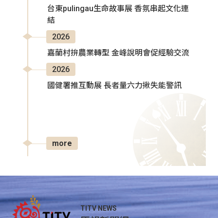
台東pulingau生命故事展 香氛串起文化連
結
2026
嘉蘭村拚農業轉型 金峰說明會促經驗交流
2026
國健署推互動展 長者量六力揪失能警訊
more
TITV NEWS