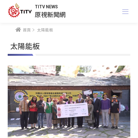
TITV NEWS
原視新聞網
首頁
太陽能板
太陽能板