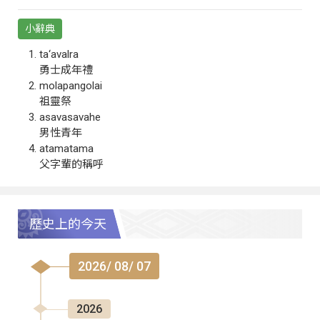
小辭典
ta‘avalra
勇士成年禮
molapangolai
祖靈祭
asavasavahe
男性青年
atamatama
父字輩的稱呼
歷史上的今天
2026/ 08/ 07
2026