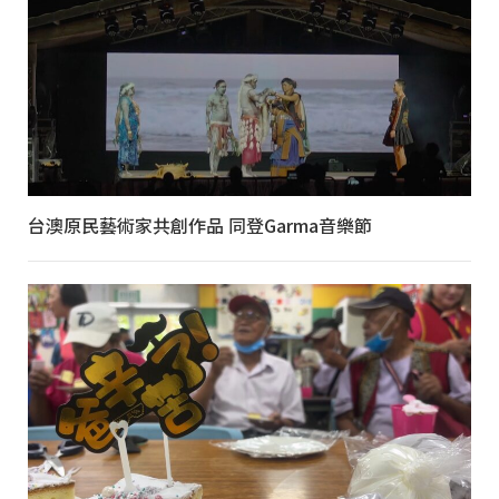
台澳原民藝術家共創作品 同登Garma音樂節