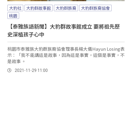
大豹社
大豹群故事館
大豹群族裔
大豹群族裔協會
桃園
【泰雅族語新聞】大豹群故事館成立 要將祖先歷
史深植孩子心中
桃園市泰雅族大豹群族裔協會理事長楊大儀Hayun Losing表
示：「我不能講這是故事，因為這是事實，這個是事實，不
是故事 。
2021-11-29 11:00