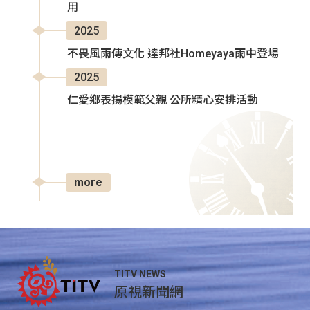
用
2025
不畏風雨傳文化 達邦社Homeyaya雨中登場
2025
仁愛鄉表揚模範父親 公所精心安排活動
more
TITV NEWS
原視新聞網