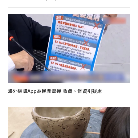
海外網購App為民間營運 收費、個資引疑慮