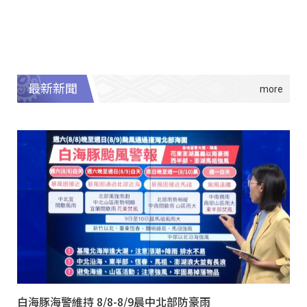
最新新聞
白海豚海警維持 8/8-8/9晨中北部防豪雨