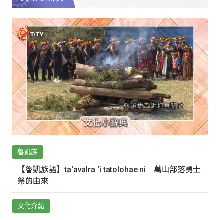
魯凱族
【魯凱族語】ta‘avalra ‘i tatolohae ni｜萬山部落勇士
祭的由來
文化介紹