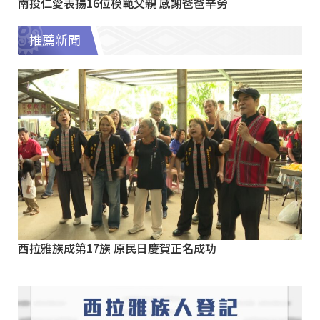
南投仁愛表揚16位模範父親 感謝爸爸辛勞
推薦新聞
西拉雅族成第17族 原民日慶賀正名成功