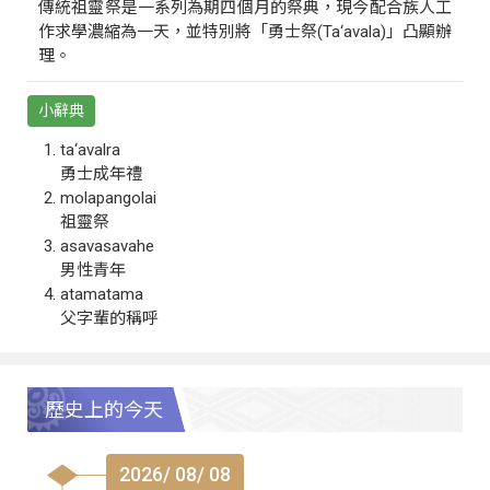
傳統祖靈祭是一系列為期四個月的祭典，現今配合族人工
作求學濃縮為一天，並特別將「勇士祭(Ta‘avala)」凸顯辦
理。
小辭典
ta‘avalra
勇士成年禮
molapangolai
祖靈祭
asavasavahe
男性青年
atamatama
父字輩的稱呼
歷史上的今天
2026/ 08/ 08