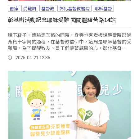
醫療
受難周
基督教
彰化基督教醫院
耶穌基督
彰基辦活動紀念耶穌受難 闖關體驗苦路14站
脫下鞋子，體驗走苦路的同時，身旁也有看板說明當時耶穌
背負十字架的過程，在基督教信仰中，這周是耶穌基督的受
難周，為了提醒教友、員工們懷著感恩的心，彰化基督教醫
院辦理紀念耶穌受難的特別活動，透過寓教於樂的闖關的方
2025-04-21 12:36
式，省思信仰與生命的意義。