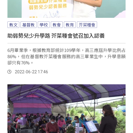
教文
基督教
學校
教會
教育
芥菜種會
助弱勢兒少升學路 芥菜種會號召加入認養
6月畢業季，根據教育部統計109學年，高三應屆升學比例占
86%，但在基督教芥菜種會服務的高三畢業生中，升學意願
卻只有76%。
2022-06-22 17:46