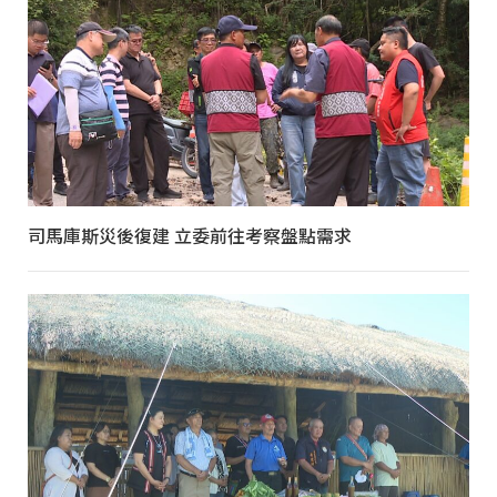
司馬庫斯災後復建 立委前往考察盤點需求