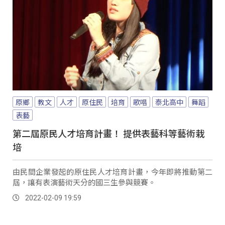
原鄉
教文
人才
原住民
培育
歌唱
泰北高中
舞蹈
表藝
第二屆原民人才培育計畫！ 提供表藝科等藝術栽
培
由民間企業發起的原住民人才培育計畫，今年即將推動第二
屆，讓有表演藝術天分的國三生參與競賽。
2022-02-09 19:59