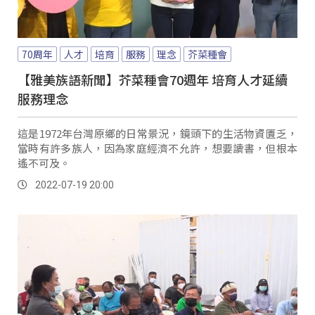
70周年
人才
培育
服務
理念
芥菜種會
【雅美族語新聞】芥菜種會70週年 培育人才延續
服務理念
這是1972年台灣原鄉的日常景況，鏡頭下的生活物資匱乏，
當時有許多族人，因為家庭經濟不允許，想要讀書，但根本
遙不可及。
2022-07-19 20:00