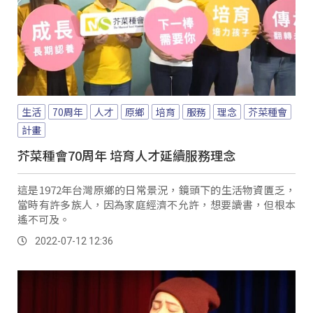
生活
70周年
人才
原鄉
培育
服務
理念
芥菜種會
計畫
芥菜種會70周年 培育人才延續服務理念
這是1972年台灣原鄉的日常景況，鏡頭下的生活物資匱乏，
當時有許多族人，因為家庭經濟不允許，想要讀書，但根本
遙不可及。
2022-07-12 12:36