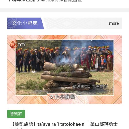
文化小辭典
魯凱族
【魯凱族語】ta‘avalra ‘i tatolohae ni｜萬山部落勇士