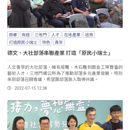
原鄉
政經
三地門
人才
在地產業
培育
打造原民小瑞士
特色
青年
德文、大社部落串聯產業 打造「原民小瑞士」
人文薈萃的大社部落，擁有皮雕、木石雕刻跟金工等豐富的
藝術人才，三地門鄉公所為了推動部落多元產業發展，特別
來到部落召開會議，希望跟部落族人取得共識。
2022-07-15 12:38