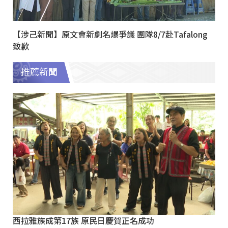
【涉己新聞】原文會新劇名爆爭議 團隊8/7赴Tafalong
致歉
推薦新聞
西拉雅族成第17族 原民日慶賀正名成功