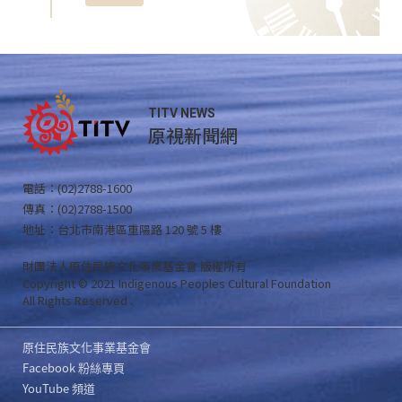
TITV NEWS
原視新聞網
電話：(02)2788-1600
傳真：(02)2788-1500
地址：台北市南港區重陽路 120 號 5 樓
財團法人原住民族文化事業基金會 版權所有
Copyright © 2021 Indigenous Peoples Cultural Foundation
All Rights Reserved .
原住民族文化事業基金會
Facebook 粉絲專頁
YouTube 頻道