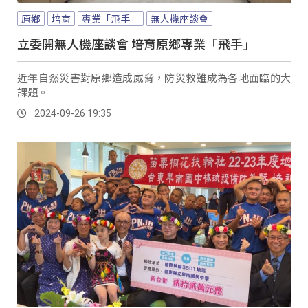
原鄉
培育
專業「飛手」
無人機座談會
立委開無人機座談會 培育原鄉專業「飛手」
近年自然災害對原鄉造成威脅，防災救難成為各地面臨的大
課題。
2024-09-26 19:35