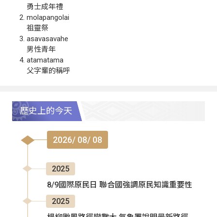
勇士成年禮
molapangolai
祖靈祭
asavasavahe
男性青年
atamatama
父字輩的稱呼
歷史上的今天
2026/ 08/ 08
2025
8/9國際原民日 聯合國強調原民知識重要性
2025