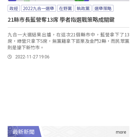
政經
2022九合一選舉
在野黨
執政黨
選舉策略
21縣市長藍營奪13席 學者指選戰策略成關鍵
九合一大選結果出爐，在這次21個縣市中，藍營拿下了13
席，綠營只拿下5席，無黨籍拿下苗栗及金門2縣，而民眾黨
則是搶下新竹市。
2022-11-27 19:06
最新新聞