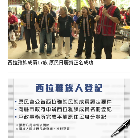
西拉雅族成第17族 原民日慶賀正名成功