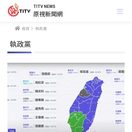
TITV NEWS
原視新聞網
首頁
執政黨
執政黨