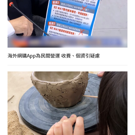
海外網購App為民間營運 收費、個資引疑慮