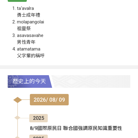
ta‘avalra
勇士成年禮
molapangolai
祖靈祭
asavasavahe
男性青年
atamatama
父字輩的稱呼
歷史上的今天
2026/ 08/ 09
2025
8/9國際原民日 聯合國強調原民知識重要性