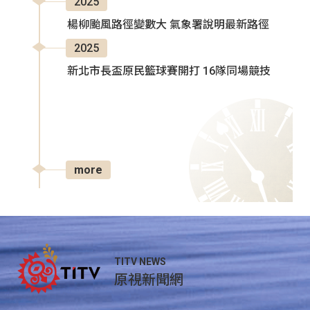
2025
楊柳颱風路徑變數大 氣象署說明最新路徑
2025
新北市長盃原民籃球賽開打 16隊同場競技
more
TITV NEWS
原視新聞網