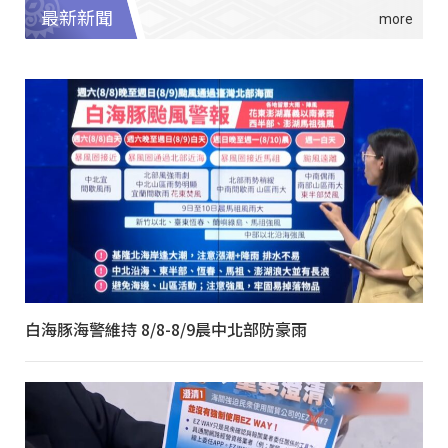
最新新聞
白海豚海警維持 8/8-8/9晨中北部防豪雨