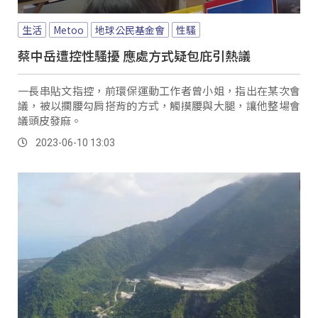
生活
Metoo
地球公民基金會
性騷
蔡中岳遭控性騷擾 應處方式疑包庇引熱議
一長串貼文指控，前環保運動工作者曾小姐，指出在某次會
議，被以攔腰勾肩搭背的方式，觸摸腰與大腿，讓他整場會
議頭皮發麻。
2023-06-10 13:03