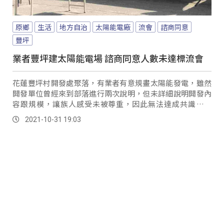
原鄉
生活
地方自治
太陽能電廠
流會
諮商同意
豐坪
業者豐坪建太陽能電場 諮商同意人數未達標流會
花蓮豐坪村開發處聚落，有業者有意規畫太陽能發電，雖然
開發單位曾經來到部落進行兩次說明，但未詳細說明開發內
容跟規模，讓族人感受未被尊重，因此無法達成共識，因
此，10月31號諮商同意權投票會議，也遭到技術性流會。
2021-10-31 19:03