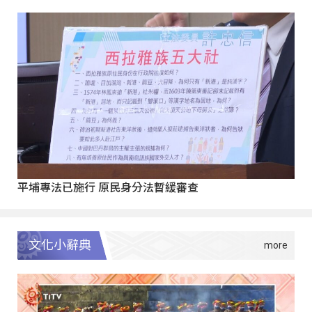
平埔專法已施行 原民身分法暫緩審查
文化小辭典