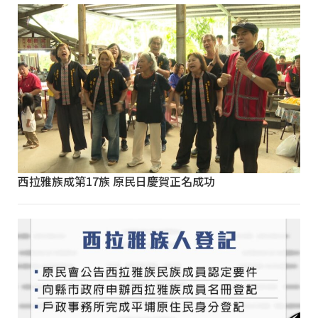
西拉雅族成第17族 原民日慶賀正名成功