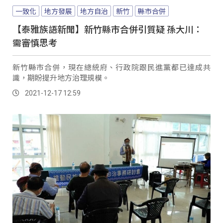
一致化
地方發展
地方自治
新竹
縣市合併
【泰雅族語新聞】新竹縣市合併引質疑 孫大川：
需審慎思考
新竹縣市合併，現在總統府、行政院跟民進黨都已達成共
識，期盼提升地方治理規模。
2021-12-17 12:59