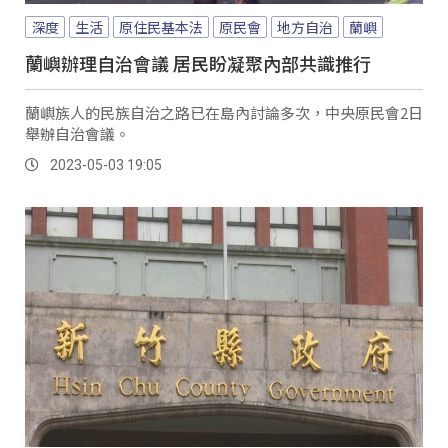
深度
生活
原住民基本法
原民會
地方自治
蘭嶼
蘭嶼辦理自治會議 居民盼凝聚內部共識推行
蘭嶼族人的民族自治之路已在島內討論多次，中央原民會2日
舉辦自治會議。
2023-05-03 19:05