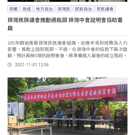
原鄉
政經
地方自治
排灣族
民族自治
民族議會
排灣民族議會推動遇瓶頸 排灣中會說明會協助重
啟
105年開始推動排灣民族議會組織，近幾年受到經費及人力
影響，推動上碰到瓶頸，不過，在排灣中會的協助下再次啟
動，預計再辦3場的說明會後，將準備進入最後的成立階段。
2021-11-01 12:06