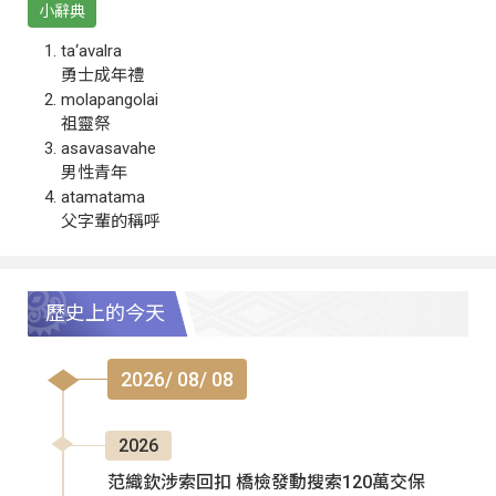
小辭典
ta‘avalra
勇士成年禮
molapangolai
祖靈祭
asavasavahe
男性青年
atamatama
父字輩的稱呼
歷史上的今天
2026/ 08/ 08
2026
范織欽涉索回扣 橋檢發動搜索120萬交保