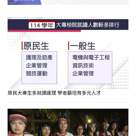
原民大專生多就讀護理 學者籲培育多元人才