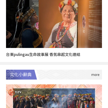
台東pulingau生命故事展 香氛串起文化連結
文化小辭典