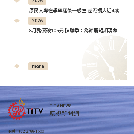
2026
原民大專在學率落後一般生 差距擴大近4成
2026
8月豬價破105元 陳駿季：為節慶短期現象
more
TITV NEWS
原視新聞網
電話：(02)2788-1600