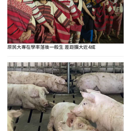
原民大專在學率落後一般生 差距擴大近4成