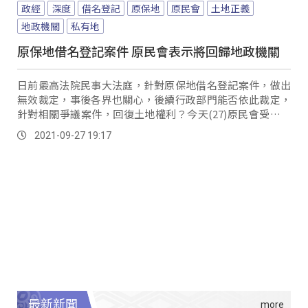
政經
深度
借名登記
原保地
原民會
土地正義
地政機關
私有地
原保地借名登記案件 原民會表示將回歸地政機關
日前最高法院民事大法庭，針對原保地借名登記案件，做出
無效裁定，事後各界也關心，後續行政部門能否依此裁定，
針對相關爭議案件，回復土地權利？今天(27)原民會受訪回
應，由於個案屬於私有財產權利糾紛，之後的...。
2021-09-27 19:17
最新新聞