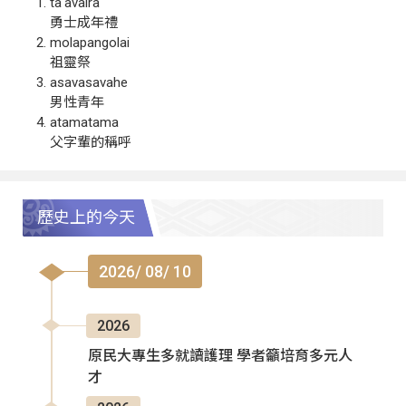
ta‘avalra
勇士成年禮
molapangolai
祖靈祭
asavasavahe
男性青年
atamatama
父字輩的稱呼
歷史上的今天
2026/ 08/ 10
2026
原民大專生多就讀護理 學者籲培育多元人
才