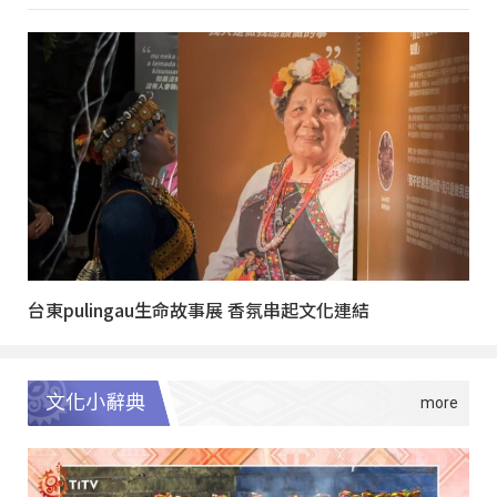
台東pulingau生命故事展 香氛串起文化連結
文化小辭典