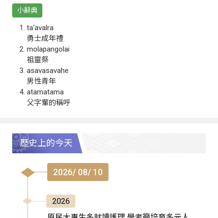
小辭典
ta‘avalra
勇士成年禮
molapangolai
祖靈祭
asavasavahe
男性青年
atamatama
父字輩的稱呼
歷史上的今天
2026/ 08/ 10
2026
原民大專生多就讀護理 學者籲培育多元人