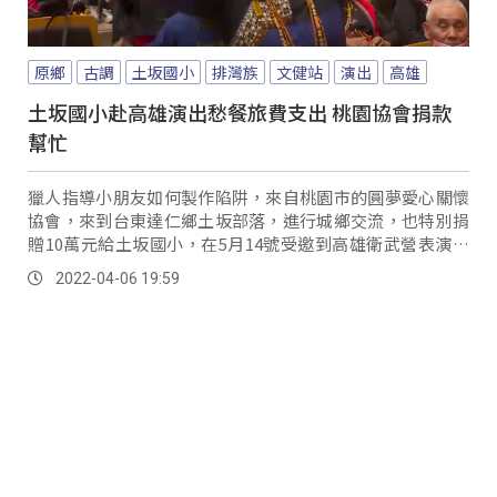
原鄉
古調
土坂國小
排灣族
文健站
演出
高雄
土坂國小赴高雄演出愁餐旅費支出 桃園協會捐款
幫忙
獵人指導小朋友如何製作陷阱，來自桃園市的圓夢愛心關懷
協會，來到台東達仁鄉土坂部落，進行城鄉交流，也特別捐
贈10萬元給土坂國小，在5月14號受邀到高雄衛武營表演廳
大閤唱的餐旅費用。
2022-04-06 19:59