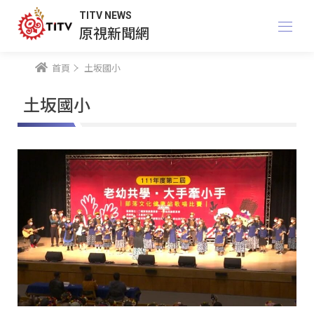
TITV NEWS
原視新聞網
首頁
土坂國小
土坂國小