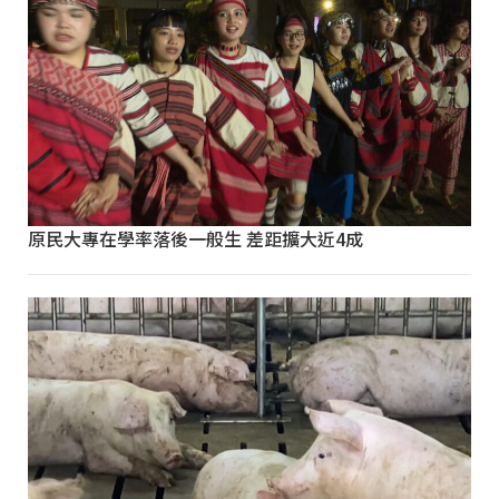
原民大專在學率落後一般生 差距擴大近4成