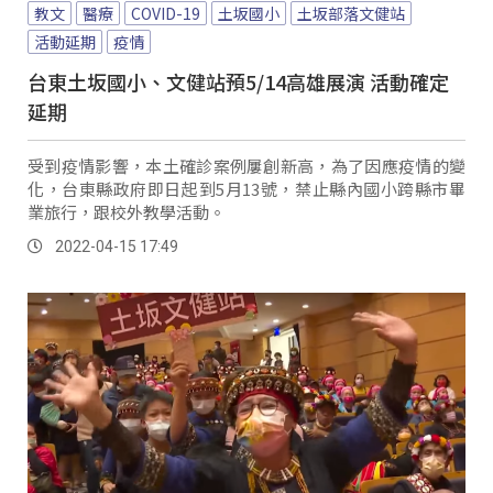
教文
醫療
COVID-19
土坂國小
土坂部落文健站
活動延期
疫情
台東土坂國小、文健站預5/14高雄展演 活動確定
延期
受到疫情影響，本土確診案例屢創新高，為了因應疫情的變
化，台東縣政府即日起到5月13號，禁止縣內國小跨縣市畢
業旅行，跟校外教學活動。
2022-04-15 17:49