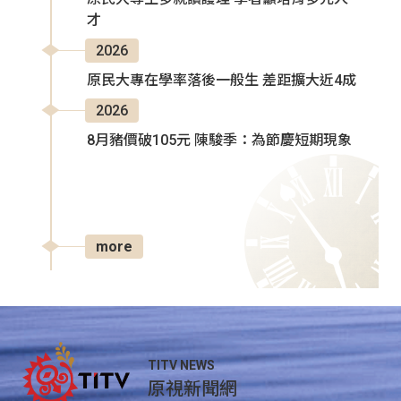
才
2026
原民大專在學率落後一般生 差距擴大近4成
2026
8月豬價破105元 陳駿季：為節慶短期現象
more
TITV NEWS
原視新聞網