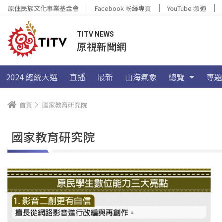
原住民族文化事業基金會
Facebook 粉絲專頁
YouTube 頻道
TITV NEWS
原視新聞網
2024 總統大選
直播
最新
山海氣象
總覽
專題
首頁
國家教育研究院
國家教育研究院