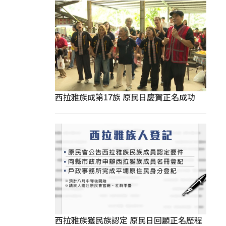
西拉雅族成第17族 原民日慶賀正名成功
西拉雅族獲民族認定 原民日回顧正名歷程