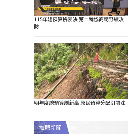
115年總預算拚表決 第二輪協商朝野續攻
防
明年度總預算創新高 原民預算分配引關注
推薦新聞