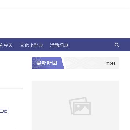
的今天
文化小辭典
活動訊息
最新新聞
三峽