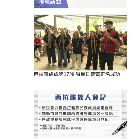
推薦新聞
西拉雅族成第17族 原民日慶賀正名成功