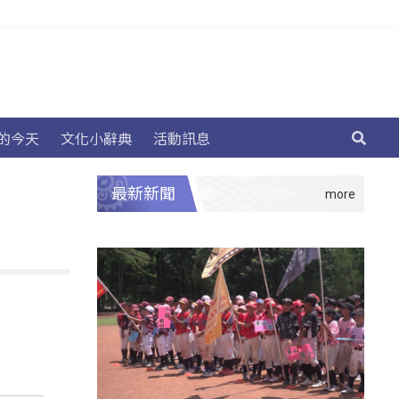
的今天
文化小辭典
活動訊息
最新新聞