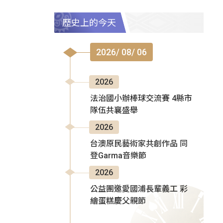
歷史上的今天
2026/ 08/ 06
2026
法治國小辦棒球交流賽 4縣市
隊伍共襄盛舉
2026
台澳原民藝術家共創作品 同
登Garma音樂節
2026
公益團邀愛國浦長輩義工 彩
繪蛋糕慶父親節