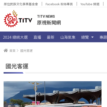
原住民族文化事業基金會
Facebook 粉絲專頁
YouTube 頻道
TITV NEWS
原視新聞網
2024 總統大選
直播
最新
山海氣象
總覽
專題
首頁
國光客運
國光客運