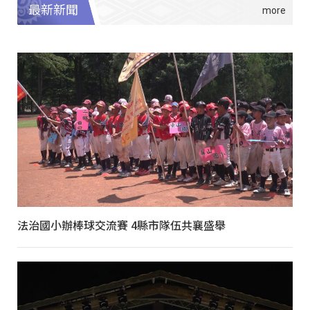
最新新聞
法治國小辦棒球交流賽 4縣市隊伍共襄盛舉