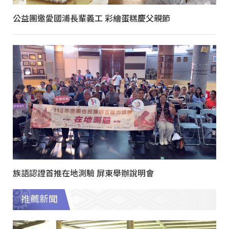
公益團邀愛國浦長輩義工 彩繪蛋糕慶父親節
族語認證首推在地測驗 屏東舉辦說明會
推薦新聞