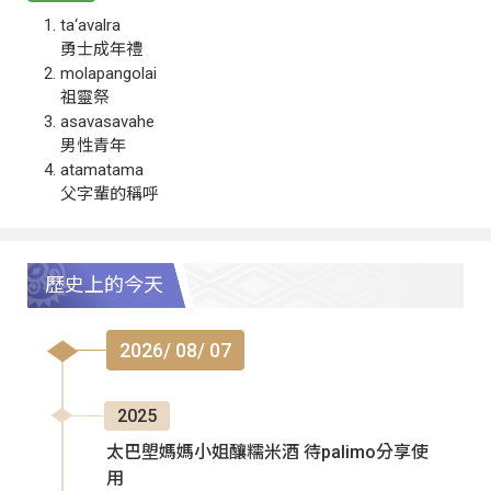
ta‘avalra
勇士成年禮
molapangolai
祖靈祭
asavasavahe
男性青年
atamatama
父字輩的稱呼
歷史上的今天
2026/ 08/ 07
2025
太巴塱媽媽小姐釀糯米酒 待palimo分享使
用