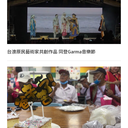
台澳原民藝術家共創作品 同登Garma音樂節