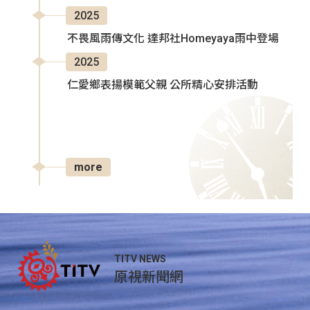
2025
不畏風雨傳文化 達邦社Homeyaya雨中登場
2025
仁愛鄉表揚模範父親 公所精心安排活動
more
TITV NEWS
原視新聞網