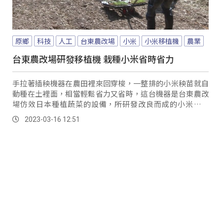
原鄉
科技
人工
台東農改場
小米
小米移植機
農業
台東農改場研發移植機 栽種小米省時省力
手拉著插秧機器在農田裡來回穿梭，一整排的小米秧苗就自
動種在土裡面，相當輕鬆省力又省時，這台機器是台東農改
場仿效日本種植蔬菜的設備，所研發改良而成的小米移植
機，希望提高種植效率及減少栽種成本。
2023-03-16 12:51