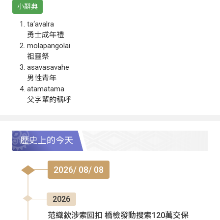
小辭典
ta‘avalra
勇士成年禮
molapangolai
祖靈祭
asavasavahe
男性青年
atamatama
父字輩的稱呼
歷史上的今天
2026/ 08/ 08
2026
范織欽涉索回扣 橋檢發動搜索120萬交保