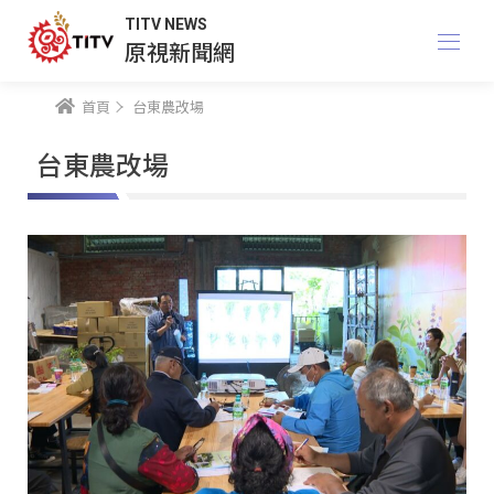
TITV NEWS
原視新聞網
首頁
台東農改場
台東農改場