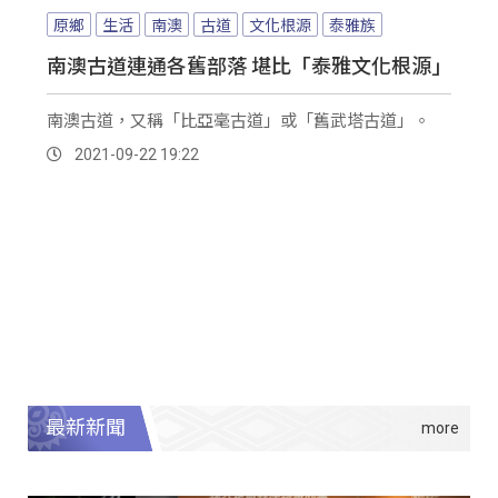
原鄉
生活
南澳
古道
文化根源
泰雅族
南澳古道連通各舊部落 堪比「泰雅文化根源」
南澳古道，又稱「比亞毫古道」或「舊武塔古道」。
2021-09-22 19:22
最新新聞