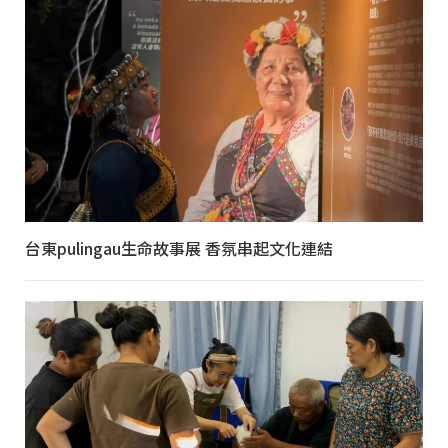
台東pulingau生命故事展 香氛串起文化連結