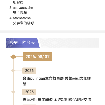
祖靈祭
asavasavahe
男性青年
atamatama
父字輩的稱呼
歷史上的今天
2026/ 08/ 07
2026
台東pulingau生命故事展 香氛串起文化連
結
2026
嘉蘭村拚農業轉型 金峰說明會促經驗交流