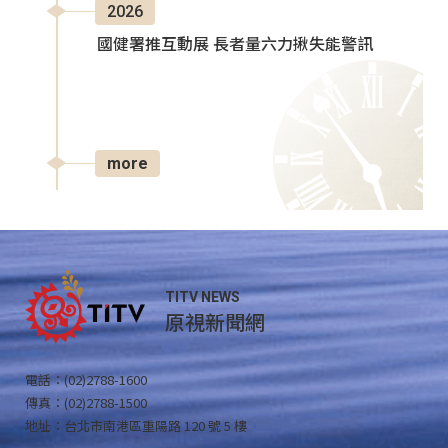
2026
國健署推互動展 長者量六力揪失能警訊
more
TITV NEWS
原視新聞網
電話：(02)2788-1600
傳真：(02)2788-1500
地址：台北市南港區重陽路 120 號 5 樓