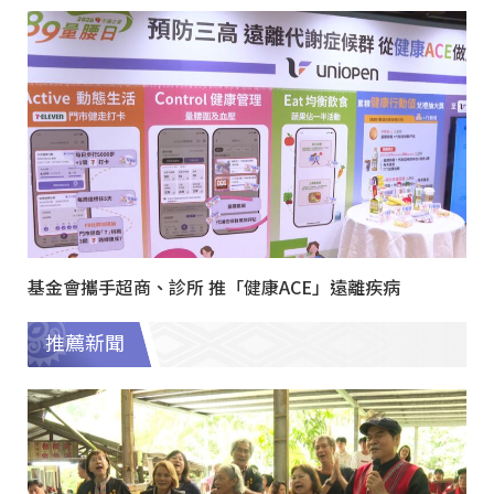
基金會攜手超商、診所 推「健康ACE」遠離疾病
推薦新聞