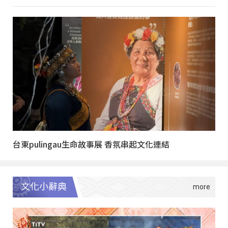
台東pulingau生命故事展 香氛串起文化連結
文化小辭典