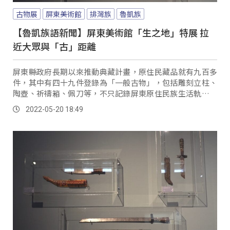
古物展
屏東美術館
排灣族
魯凱族
【魯凱族語新聞】屏東美術館「生之地」特展 拉
近大眾與「古」距離
屏東縣政府長期以來推動典藏計畫，原住民藏品就有九百多
件，其中有四十九件登錄為「一般古物」，包括雕刻立柱、
陶壺、祈禱箱、佩刀等，不只記錄屏東原住民族生活軌跡，
也充分展現了排灣族和魯凱族文化藝術的獨特性。
2022-05-20 18:49