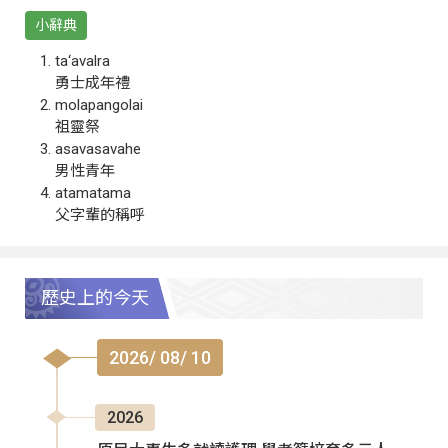
小辭典
ta‘avalra
勇士成年禮
molapangolai
祖靈祭
asavasavahe
男性青年
atamatama
父字輩的稱呼
歷史上的今天
2026/ 08/ 10
2026