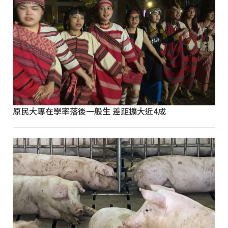
原民大專在學率落後一般生 差距擴大近4成