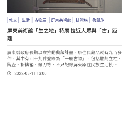
教文
生活
古物展
屏東美術館
排灣族
魯凱族
屏東美術館「生之地」特展 拉近大眾與「古」距
離
屏東縣政府長期以來推動典藏計畫，原住民藏品就有九百多
件，其中有四十九件登錄為「一般古物」，包括雕刻立柱、
陶壺、祈禱箱、佩刀等，不只記錄屏東原住民族生活軌跡，
也充分展現了排灣族和魯凱族文化藝術的獨特性。
2022-05-11 13:00