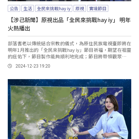
公告
生活
全民來挑戰hay iy
原視
實境節目
【涉己新聞】原視出品「全民來挑戰hay iy」 明年
火熱播出
部落耆老以傳統結合宗教的儀式，為原住民族電視臺即將在
明年1月推出的「全民來挑戰hay iy」節目祈福，期望在祖靈
的庇佑下，節目製作能夠順利地完成；節目將帶領觀眾，來
到國內規模最大、最具研究價值的野外博物館–台灣原住民族
2024-12-23 19:20
文化園區，實際探索園區秘境，感受原住民族的文化脈動。