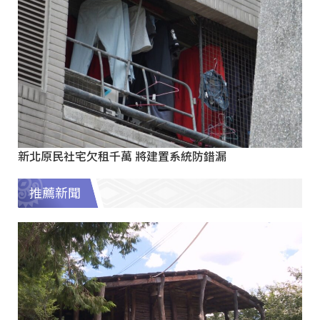
新北原民社宅欠租千萬 將建置系統防錯漏
推薦新聞