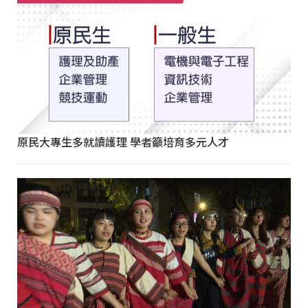
原民大專生多就讀護理 學者籲培育多元人才