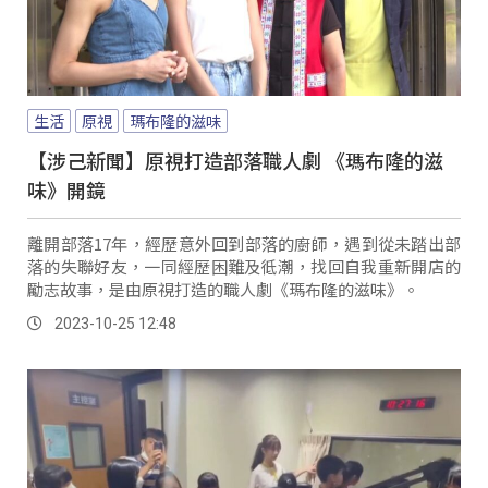
生活
原視
瑪布隆的滋味
【涉己新聞】原視打造部落職人劇 《瑪布隆的滋
味》開鏡
離開部落17年，經歷意外回到部落的廚師，遇到從未踏出部
落的失聯好友，一同經歷困難及彽潮，找回自我重新開店的
勵志故事，是由原視打造的職人劇《瑪布隆的滋味》。
2023-10-25 12:48