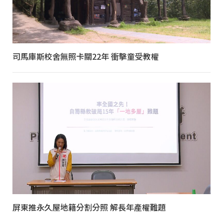
司馬庫斯校舍無照卡關22年 衝擊童受教權
屏東推永久屋地籍分割分照 解長年產權難題