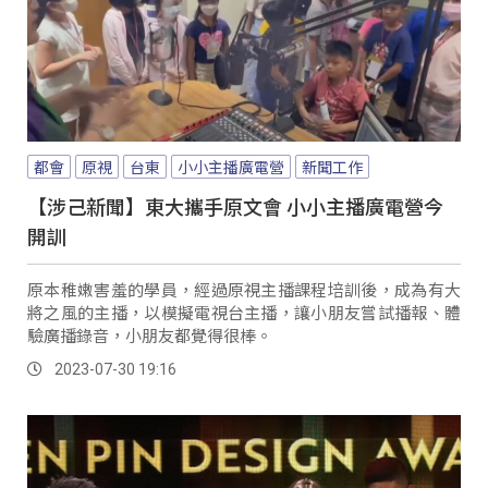
都會
原視
台東
小小主播廣電營
新聞工作
【涉己新聞】東大攜手原文會 小小主播廣電營今
開訓
原本稚嫩害羞的學員，經過原視主播課程培訓後，成為有大
將之風的主播，以模擬電視台主播，讓小朋友嘗試播報、體
驗廣播錄音，小朋友都覺得很棒。
2023-07-30 19:16