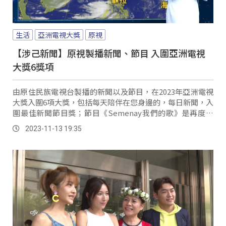
生活
亞洲電視大獎
原視
【涉己新聞】原視製播新聞、節目 入圍亞洲電視
大獎6獎項
由原住民族電視台製播的新聞以及節目，在2023年亞洲電視
大獎入圍6項大獎，包括每天陪伴在您身邊的，每日新聞，入
圍最佳新聞節目獎；節目《Semenay我們的歌》是再度入
圍，最佳音樂節目獎，至於 《出力C...。
2023-11-13 19:35