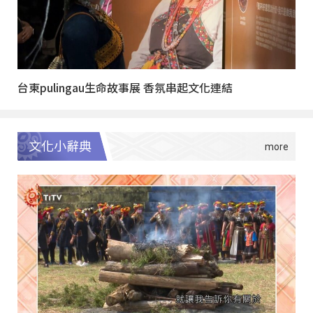
台東pulingau生命故事展 香氛串起文化連結
文化小辭典