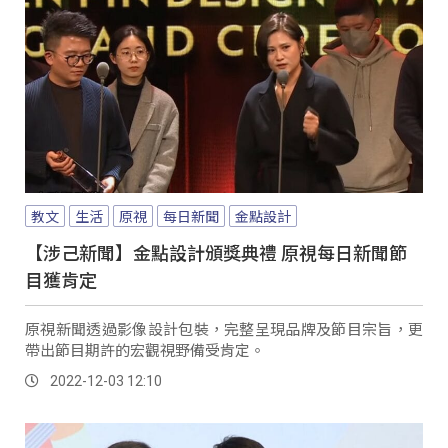
教文
生活
原視
每日新聞
金點設計
【涉己新聞】金點設計頒獎典禮 原視每日新聞節
目獲肯定
原視新聞透過影像設計包裝，完整呈現品牌及節目宗旨，更
帶出節目期許的宏觀視野備受肯定。
2022-12-03 12:10