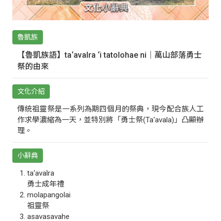
魯凱族
【魯凱族語】ta‘avalra ‘i tatolohae ni｜萬山部落勇士
祭的由來
文化介紹
傳統祖靈祭是一系列為期四個月的祭典，現今配合族人工
作求學濃縮為一天，並特別將「勇士祭(Ta‘avala)」凸顯辦
理。
小辭典
ta‘avalra
勇士成年禮
molapangolai
祖靈祭
asavasavahe