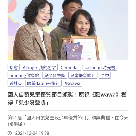
都會
Alang，我的名字
Cemedas
kakudan 時光機
uninang健康站
兒少發聲獎
兒童優質節目
原視
曾桂英
跟著dapin去旅行
酷wawa
國人自製兒童優質節目頒獎！原視《酷wawa》獲
得「兒少發聲獎」
第21屆「國人自製兒童及少年優質節目」頒獎典禮，在今天
(4)舉辦。
2021-12-04 19:38