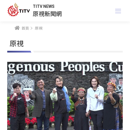
TITV NEWS
原視新聞網
首頁
原視
原視