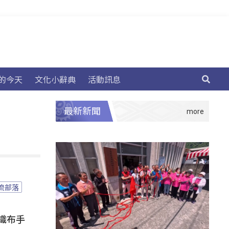
的今天
文化小辭典
活動訊息
最新新聞
流部落
織布手