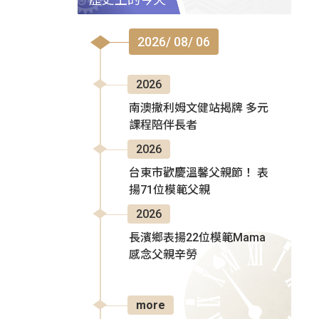
2026/ 08/ 06
2026
南澳撒利姆文健站揭牌 多元
課程陪伴長者
2026
台東市歡慶溫馨父親節！ 表
揚71位模範父親
2026
長濱鄉表揚22位模範Mama
感念父親辛勞
more