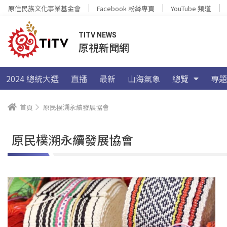
原住民族文化事業基金會
Facebook 粉絲專頁
YouTube 頻道
TITV NEWS
原視新聞網
2024 總統大選
直播
最新
山海氣象
總覽
專題
首頁
原民樸溯永續發展協會
原民樸溯永續發展協會