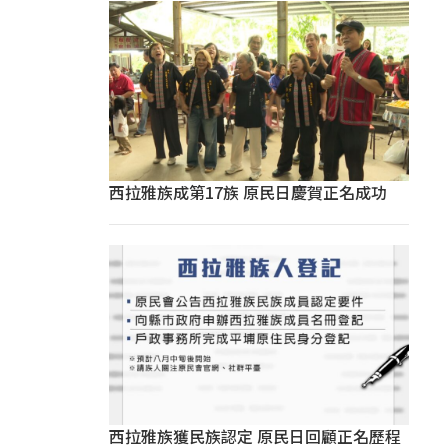
西拉雅族成第17族 原民日慶賀正名成功
西拉雅族獲民族認定 原民日回顧正名歷程