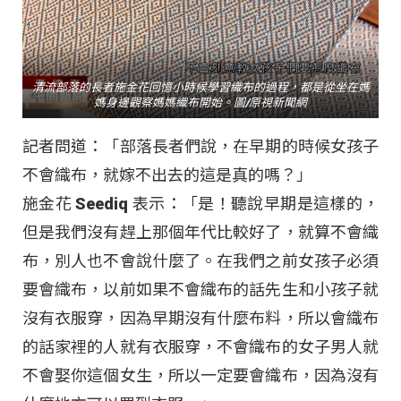
清流部落的長者施金花回憶小時候學習織布的過程，都是從坐在媽
媽身邊觀察媽媽織布開始。圖/原視新聞網
記者問道：「部落長者們說，在早期的時候女孩子
不會織布，就嫁不出去的這是真的嗎？」
施金花 Seediq 表示：「是！聽說早期是這樣的，
但是我們沒有趕上那個年代比較好了，就算不會織
布，別人也不會說什麼了。在我們之前女孩子必須
要會織布，以前如果不會織布的話先生和小孩子就
沒有衣服穿，因為早期沒有什麼布料，所以會織布
的話家裡的人就有衣服穿，不會織布的女子男人就
不會娶你這個女生，所以一定要會織布，因為沒有