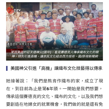
來自美國的莊天德神父(圖中)，看見賽德克人傳承織布文化的精
神，特別引進高機，讓原民文化結合西方技術。圖/原視新聞網
美國神父引進「高機」讓織布文化技藝得以傳承
她接著說：「我們是熊肯作織布的家，成立了現
在，到目前為止是第6年頭。一開始是我們想要，
傳承這個賽德克的文化、織布的文化，以及我們想
要創造在地婦女的就業機會，我們做的就是還有免