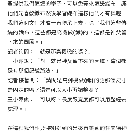
費提供我們這邊的學子，可以免費來這邊織布。讓
他們先喜歡織布然後學習織布這樣他們才有興趣，
我們這個文化才會一直傳承下去，除了我們這些傳
統的織布，這些都是高機做(織)的，這都是神父留
下來的圖騰。」
記者詢問：「就是那高機織的嗎？」
王小萍說：「對！就是神父留下來的圖騰，這個都
是有那個記號踏法。」
記者接著問：「請問是高腳機做(織)的話那個尺寸
是固定的嗎？還是可以大小再調整嗎？」
王小萍說：「可以呀、長度跟寛度都可以用整經去
處理。」
在這裡我們也要特別提到的是來自美國的莊天德神