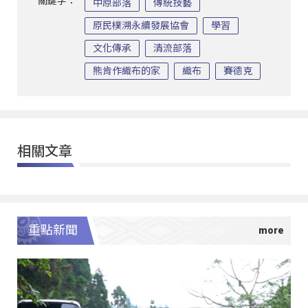
關鍵字：
中原部落
傳統技藝
原民樸溯永續發展協會
學習
文化傳承
清流部落
熊肯作織布的家
織布
賽德克
相關文章
重點新聞