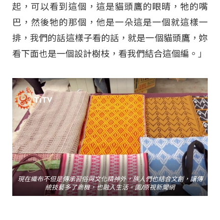
起，可以看到這個，這是貓頭鷹的眼晴，牠的嘴
巴，然後牠的那個，他是一朵這是一個就這樣一
排，我們的話這樣子看的話，就是一個貓頭鷹，妳
看下面也是一個設計樹枝，看我們結合這個編。」
現在織布不但是傳承習俗與文化精神外，族人們也結合文創，讓傳
統技藝多了商機，也融入生活。圖/原視新聞網