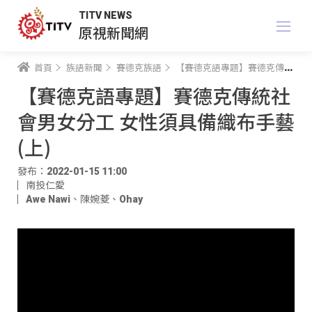
TITV NEWS
原視新聞網
首頁
族語新聞
賽德克族語
【賽德克語專題】賽德克傳統社會男女分工 女性須具備織布手藝(上)
【賽德克語專題】賽德克傳統社
會男女分工 女性須具備織布手藝
(上)
發布：2022-01-15 11:00
南投仁愛
Awe Nawi
、
陳婉菱
、
Ohay