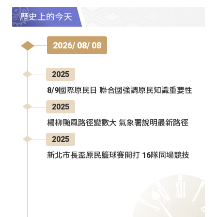
歷史上的今天
2026/ 08/ 08
2025
8/9國際原民日 聯合國強調原民知識重要性
2025
楊柳颱風路徑變數大 氣象署說明最新路徑
2025
新北市長盃原民籃球賽開打 16隊同場競技