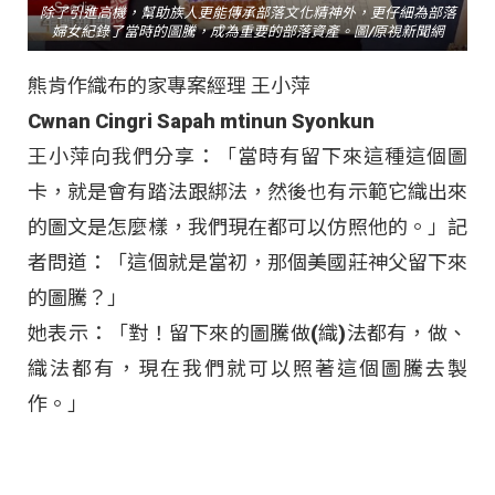
除了引進高機，幫助族人更能傳承部落文化精神外，更仔細為部落
婦女紀錄了當時的圖騰，成為重要的部落資產。圖/原視新聞網
熊肯作織布的家專案經理 王小萍
Cwnan Cingri Sapah mtinun Syonkun
王小萍向我們分享：「當時有留下來這種這個圖
卡，就是會有踏法跟綁法，然後也有示範它織出來
的圖文是怎麼樣，我們現在都可以仿照他的。」記
者問道：「這個就是當初，那個美國莊神父留下來
的圖騰？」
她表示：「對！留下來的圖騰做(織)法都有，做、
織法都有，現在我們就可以照著這個圖騰去製
作。」