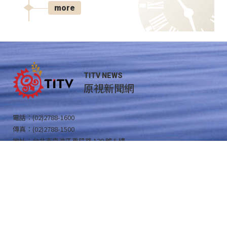
more
TITV NEWS
原視新聞網
電話：(02)2788-1600
傳真：(02)2788-1500
地址：台北市南港區重陽路 120 號 5 樓
財團法人原住民族文化事業基金會 版權所有
Copyright © 2021 Indigenous Peoples Cultural Foundation
All Rights Reserved .
原住民族文化事業基金會
Facebook 粉絲專頁