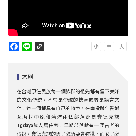
Facebook
Line
A
A
A
大綱
在台灣原住民族每一個族群的祖先都有留下美好
的文化傳統，不管是傳統的技藝或者是語言文
化，每一個都具有自己的特色。在南投縣仁愛鄉
互助村中原和清流兩個部落都是賽德克族
Tgdaya族人居住著，早期部落就有一個古老的
傳說，賽德克族的男子必須要會狩獵，而女子必