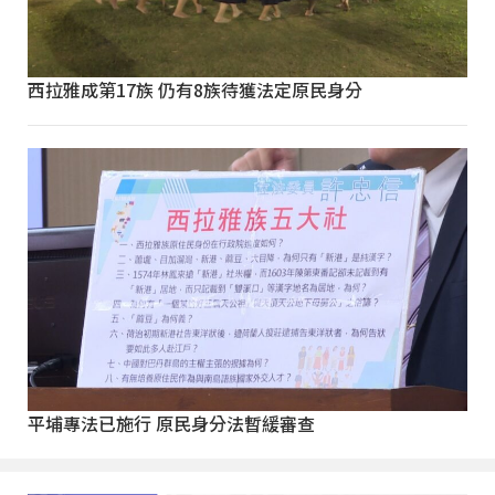
西拉雅成第17族 仍有8族待獲法定原民身分
平埔專法已施行 原民身分法暫緩審查