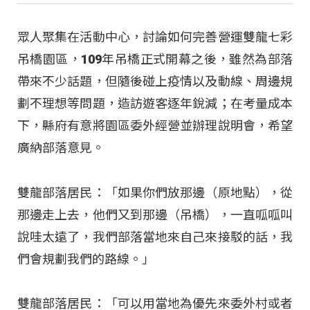
眾人聚集在活動中心，討論如何完善營運雙龍七彩
吊橋園區，109年吊橋正式開幕之後，雖然為部落
帶來不少話題，但隨後碰上疫情以及動線、周邊規
劃不理想等問題，造訪遊客逐年銳減；在考量成本
下，縣府有意將園區委外經營並辦理說明會，希望
廣納部落意見。
雙龍部落居民：「如果你們放那邊（原地點），從
那邊走上去，他們又到那邊（吊橋），一直呱呱叫
說哇太遠了，我們部落當地來自己來接駁的話，我
們會規劃我們的路線。」
雙龍部落居民：「可以用當地為優先來委外村或者