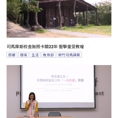
司馬庫斯校舍無照卡關22年 衝擊童受教權
原鄉
環境
生活
教育部
新竹司馬庫斯