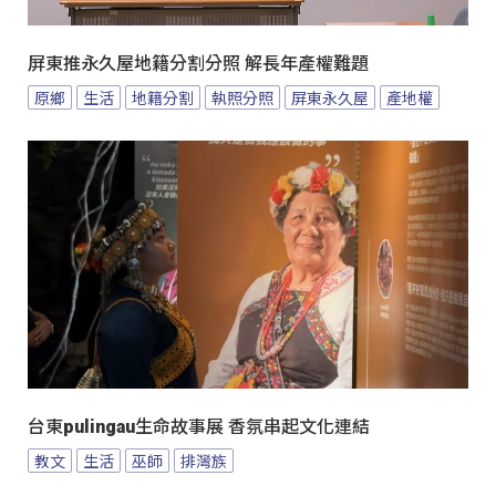
屏東推永久屋地籍分割分照 解長年產權難題
原鄉
生活
地籍分割
執照分照
屏東永久屋
產地權
台東pulingau生命故事展 香氛串起文化連結
教文
生活
巫師
排灣族