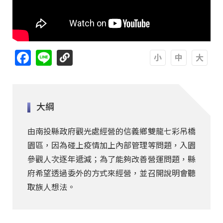
Facebook
Line
A
A
A
大綱
由南投縣政府觀光處經營的信義鄉雙龍七彩吊橋
園區，因為碰上疫情加上內部管理等問題，入園
參觀人次逐年遞減；為了能夠改善營運問題，縣
府希望透過委外的方式來經營，並召開說明會聽
取族人想法。