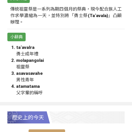
傳統祖靈祭是一系列為期四個月的祭典，現今配合族人工
作求學濃縮為一天，並特別將「勇士祭(Ta‘avala)」凸顯
辦理。
小辭典
ta‘avalra
勇士成年禮
molapangolai
祖靈祭
asavasavahe
男性青年
atamatama
父字輩的稱呼
歷史上的今天