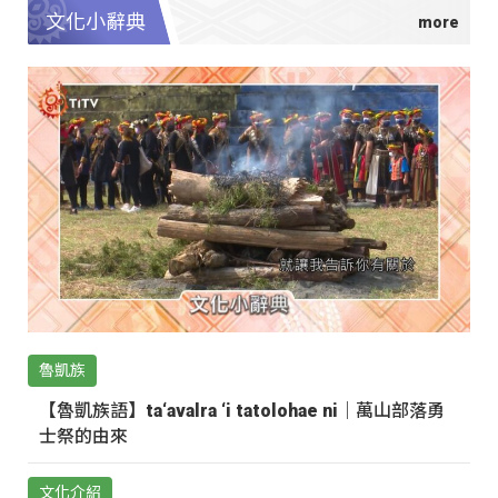
文化小辭典
魯凱族
【魯凱族語】ta‘avalra ‘i tatolohae ni｜萬山部落勇
士祭的由來
文化介紹