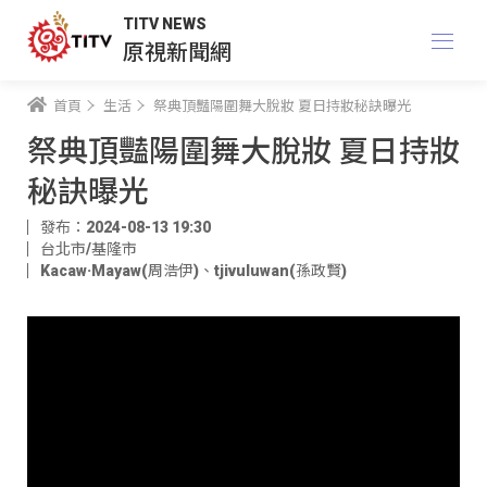
TITV NEWS
原視新聞網
首頁
生活
祭典頂豔陽圍舞大脫妝 夏日持妝秘訣曝光
祭典頂豔陽圍舞大脫妝 夏日持妝
秘訣曝光
發布：2024-08-13 19:30
台北市/基隆市
Kacaw·Mayaw(周浩伊)
、
tjivuluwan(孫政賢)