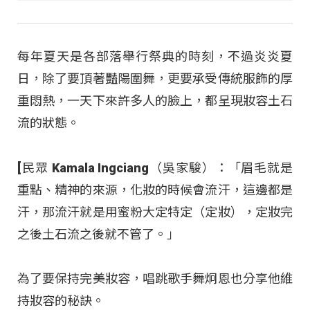
每年夏天是各部落舉行祭典的時刻，不過炎炎夏
日，除了要頂著豔陽圍舞，更要承受傳統服飾的厚
重悶熱，一天下來許多人的臉上，都呈現妝容土石
流的狀態。
[民眾 Kamala Ingciang（吳家駿）：「眉毛就是
重點、精神的來源，化妝的時候會流汗，這邊都是
汗，那流汗就是用蜜粉大定特定（定妝），定妝完
之後土石流之後就不管了。」
為了要保持完美妝容，唱跳歌手舞炯恩也分享他維
持妝容的秘訣。