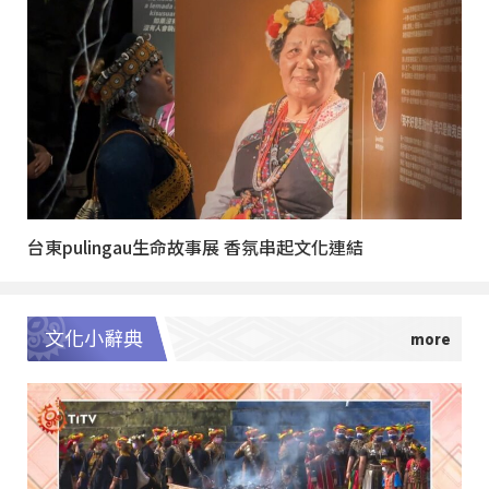
台東pulingau生命故事展 香氛串起文化連結
文化小辭典