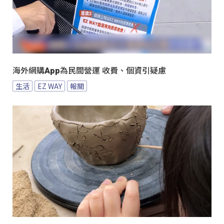
海外網購App為民間營運 收費、個資引疑慮
生活
EZ WAY
報關