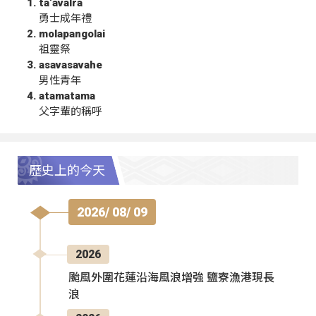
ta‘avalra
勇士成年禮
molapangolai
祖靈祭
asavasavahe
男性青年
atamatama
父字輩的稱呼
歷史上的今天
2026/ 08/ 09
2026
颱風外圍花蓮沿海風浪增強 鹽寮漁港現長
浪