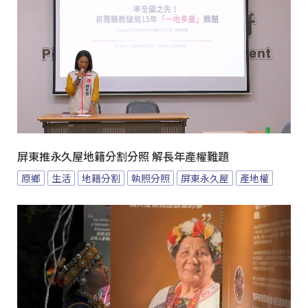
屏東推永久屋地籍分割分照 解長年產權難題
原鄉
生活
地籍分割
執照分照
屏東永久屋
產地權