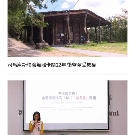
司馬庫斯校舍無照卡關22年 衝擊童受教權