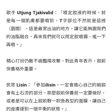
歌手 Utjung Tjakivalid：「噴定妝液的時候，就
是每一個肌膚都要噴到，T字部位不然就是這裡
（眉間），這是最常出油的地方，讓它能夠跟我們
的油脂融合，再來我們就可以用定妝噴霧、搖一下
再噴。」
精心打扮仍敵不過豔陽攻擊，對此青年表示，妝前
保養格外重要。
民眾 Lisin：「參加ilisin，一定會擔心自己的臉妝
會有土石流的部分，那麼妝前保養就一定要做好，
或者是可以在上妝前敷一款急救型的面膜，讓自己
的皮膚達到一個平衡的狀態。」