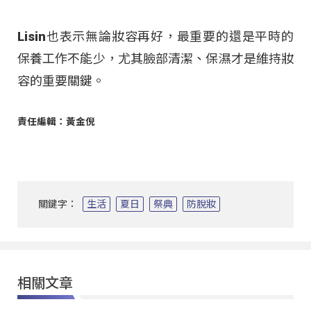
Lisin也表示無論妝容再好，最重要的還是平時的
保養工作不能少，尤其臉部清潔、保濕才是維持妝
容的重要關鍵。
責任編輯：黃金倪
關鍵字：
生活
夏日
祭典
防脫妝
相關文章