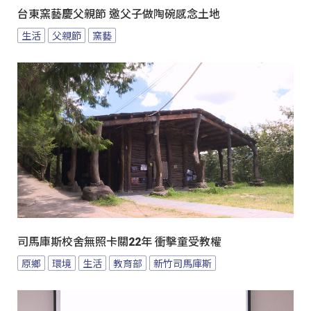
台東窯藝慶父親節 邀父子做陶碗感念土地
生活
父親節
窯藝
司馬庫斯校舍無照卡關22年 衝擊童受教權
原鄉
環境
生活
教育部
新竹司馬庫斯