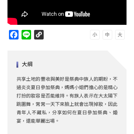
Facebook
Line
A
A
A
大綱
共享土地的豐收與美好是祭典中族人的期盼，不
過炎炎夏日參加祭典，媽媽小姐們擔心的是精心
打扮的妝容是否能維持。有族人表示在大太陽下
跳圍舞，常常一天下來臉上就會出現掉妝，因此
青年人不藏私，分享如何在夏日參加祭典、婚
宴，還能華麗出場。