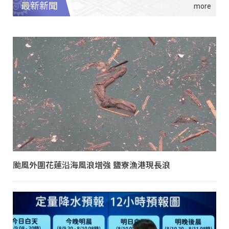
最新新聞
颱風外圍花蓮沿海風浪增強 鹽寮漁港現長浪