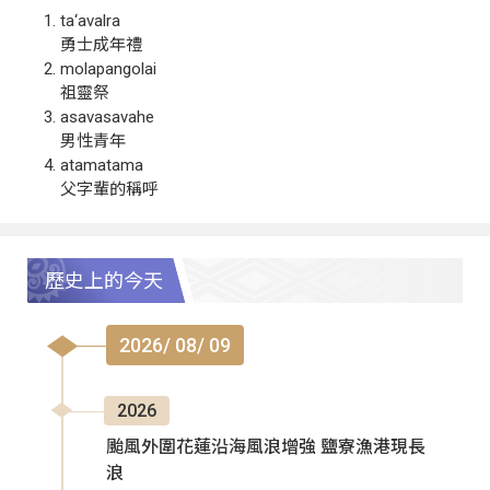
ta‘avalra
勇士成年禮
molapangolai
祖靈祭
asavasavahe
男性青年
atamatama
父字輩的稱呼
歷史上的今天
2026/ 08/ 09
2026
颱風外圍花蓮沿海風浪增強 鹽寮漁港現長
浪