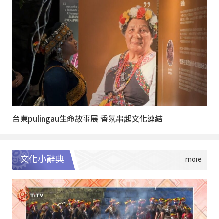
台東pulingau生命故事展 香氛串起文化連結
文化小辭典