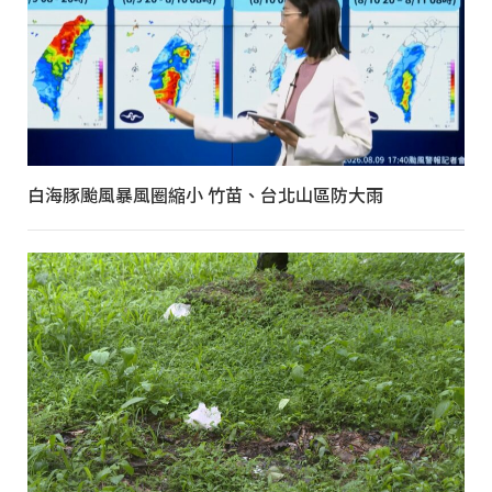
白海豚颱風暴風圈縮小 竹苗、台北山區防大雨