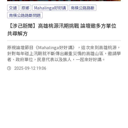
交通
原鄉
Mahalinga好好講
南橫公路路斷
南橫公路路斷問題
【涉己新聞】高雄桃源汛期挑戰 論壇邀多方單位
共尋解方
原視論壇節目《Mahalinga好好講》，這次來到高雄桃源，
針對每年碰上汛期就不斷傳出嚴重災情的高雄山區，邀請學
者、政府單位，民意代表以及族人，一起來好好講。
2025-09-12 19:06