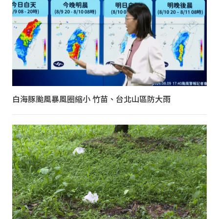
白海豚颱風暴風圈縮小 竹苗、台北山區防大雨