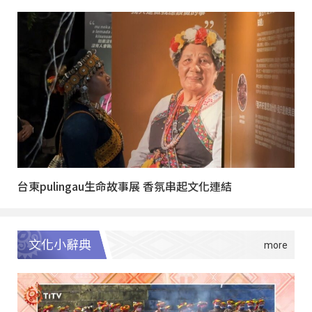
台東pulingau生命故事展 香氛串起文化連結
文化小辭典