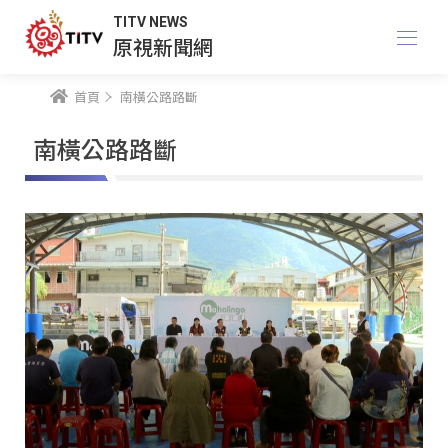
TITV NEWS
原視新聞網
首頁
南橫公路路斷
南橫公路路斷