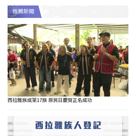
推薦新聞
西拉雅族成第17族 原民日慶賀正名成功