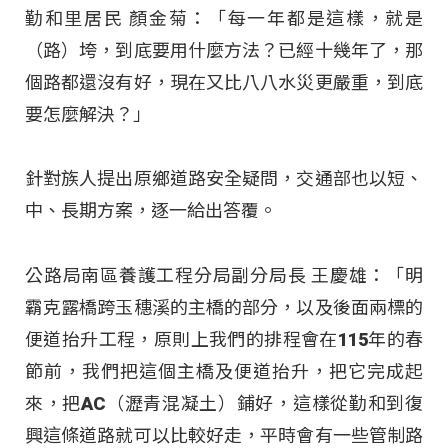
勤和里居民 顏金菊：「每一年都是這樣，就是
（路）垮，到底要用什麼方法？已經十幾年了，那
個路都還沒有好，現在又比八八水災更嚴重，到底
要怎麼解決？」
針對族人提出原鄉道路安全疑問，交通部也以短、
中、長期方案，逐一給出答覆。
公路局南區養護工程分局副分局長 王慶雄：「明
霸克露橋跨玉穗溪的主橋的部分，以及後面兩標的
便道抬升工程，原則上我們的排程會在115年的春
節前，我們把這個主橋及便道抬升，把它完成起
來，把AC（瀝青混凝土）鋪好，這樣從勤和到復
興這條道路就可以比較好走，平時會有一些管制路