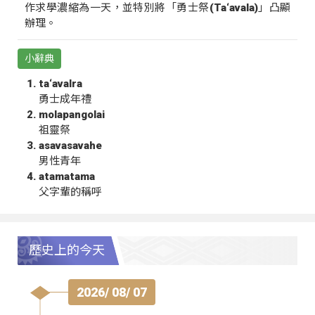
作求學濃縮為一天，並特別將「勇士祭(Ta‘avala)」凸顯
辦理。
小辭典
ta‘avalra
勇士成年禮
molapangolai
祖靈祭
asavasavahe
男性青年
atamatama
父字輩的稱呼
歷史上的今天
2026/ 08/ 07