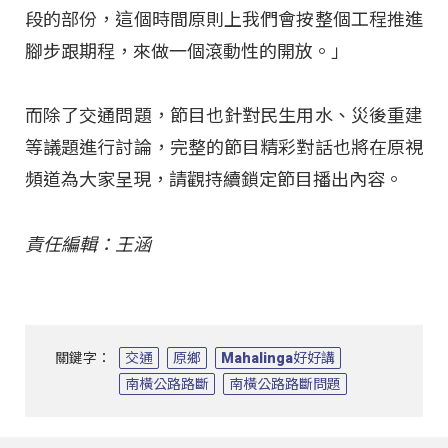
段的部份，這個時間原則上我們會按整個工程推進
腳步跟期程，來做一個滾動性的開放。」
而除了交通問題，節目也針對民生用水、災後重建
等議題進行討論，完整的節目精彩對話也將在原視
頻道為大家呈現，請觀持續鎖定節目播出內容。
責任編輯：王涵
關鍵字：
交通
原鄉
Mahalinga好好講
南橫公路路斷
南橫公路路斷問題