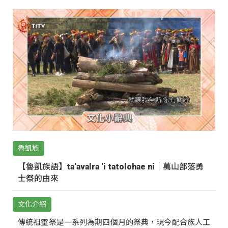
魯凱族
【魯凱族語】ta‘avalra ‘i tatolohae ni｜萬山部落勇
士祭的由來
文化介紹
傳統祖靈祭是一系列為期四個月的祭典，現今配合族人工