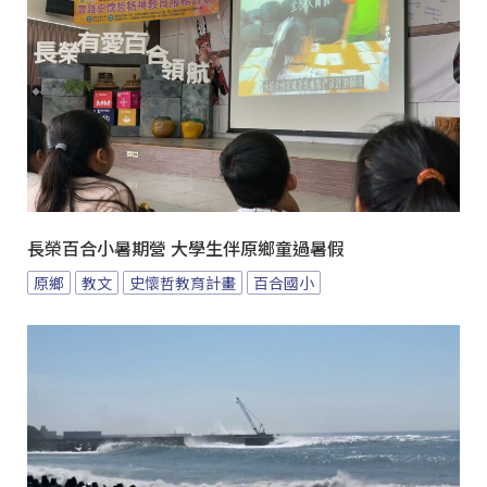
長榮百合小暑期營 大學生伴原鄉童過暑假
原鄉
教文
史懷哲教育計畫
百合國小