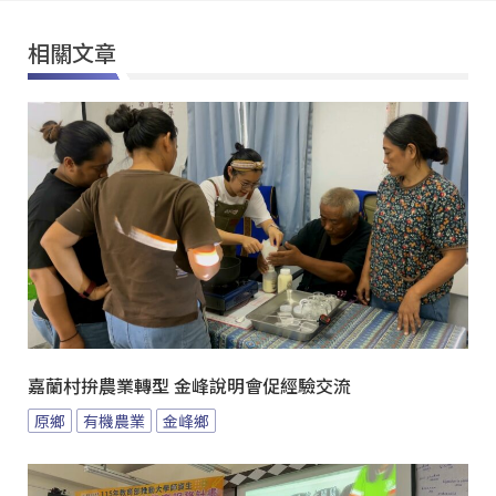
相關文章
嘉蘭村拚農業轉型 金峰說明會促經驗交流
原鄉
有機農業
金峰鄉