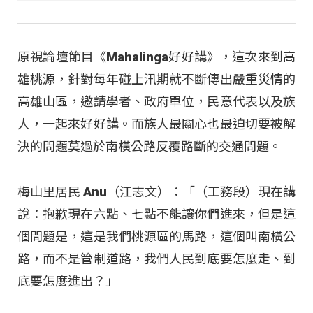
原視論壇節目《Mahalinga好好講》，這次來到高
雄桃源，針對每年碰上汛期就不斷傳出嚴重災情的
高雄山區，邀請學者、政府單位，民意代表以及族
人，一起來好好講。而族人最關心也最迫切要被解
決的問題莫過於南橫公路反覆路斷的交通問題。
梅山里居民 Anu（江志文）：「（工務段）現在講
說：抱歉現在六點、七點不能讓你們進來，但是這
個問題是，這是我們桃源區的馬路，這個叫南橫公
路，而不是管制道路，我們人民到底要怎麼走、到
底要怎麼進出？」