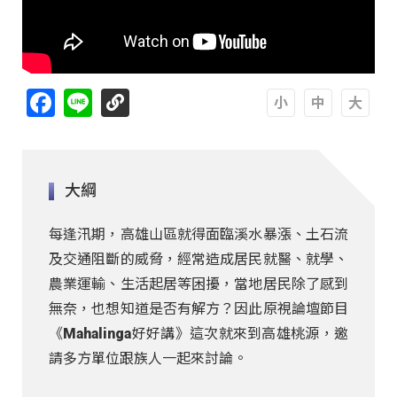
Facebook
Line
A
A
A
大綱
每逢汛期，高雄山區就得面臨溪水暴漲、土石流
及交通阻斷的威脅，經常造成居民就醫、就學、
農業運輸、生活起居等困擾，當地居民除了感到
無奈，也想知道是否有解方？因此原視論壇節目
《Mahalinga好好講》這次就來到高雄桃源，邀
請多方單位跟族人一起來討論。