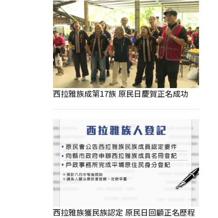
西拉雅族成第17族 原民日慶賀正名成功
西拉雅族獲民族認定 原民日回顧正名歷程