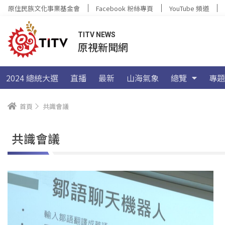
原住民族文化事業基金會
Facebook 粉絲專頁
YouTube 頻道
TITV NEWS
原視新聞網
2024 總統大選
直播
最新
山海氣象
總覽
專題
首頁
共識會議
共識會議