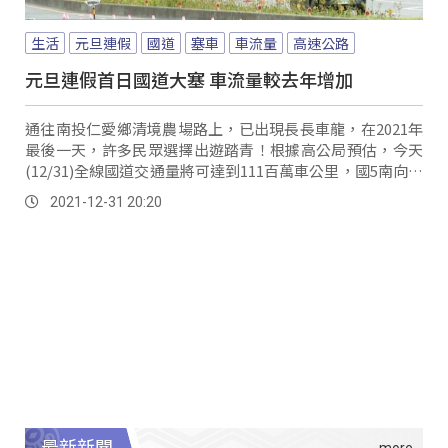
生活
元旦連假
國道
塞車
車流量
高速公路
元旦連假首日國道大塞 車流量較去年增加
通往南投仁愛鄉清境農場路上，已出現長長車龍，在2021年
最後一天，許多民眾選擇出遊踏青！根據高公局預估，今天
(12/31)全線國道交通量將可達到111百萬車公里，國5南向雪
隧通過量，截至下午3點，達到...。
2021-12-31 20:20
最新新聞