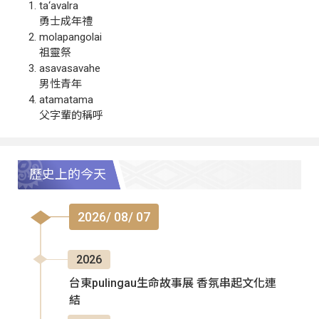
ta‘avalra
勇士成年禮
molapangolai
祖靈祭
asavasavahe
男性青年
atamatama
父字輩的稱呼
歷史上的今天
2026/ 08/ 07
2026
台東pulingau生命故事展 香氛串起文化連
結