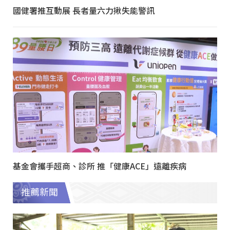
國健署推互動展 長者量六力揪失能警訊
基金會攜手超商、診所 推「健康ACE」遠離疾病
推薦新聞