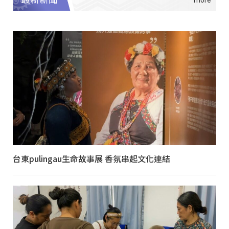
台東pulingau生命故事展 香氛串起文化連結