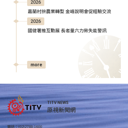
2026
嘉蘭村拚農業轉型 金峰說明會促經驗交流
2026
國健署推互動展 長者量六力揪失能警訊
more
TITV NEWS
原視新聞網
電話：(02)2788-1600