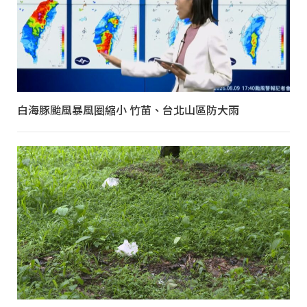
白海豚颱風暴風圈縮小 竹苗、台北山區防大雨