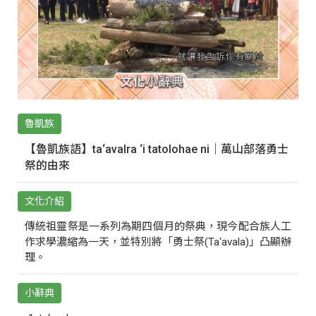
魯凱族
【魯凱族語】ta‘avalra ‘i tatolohae ni｜萬山部落勇士
祭的由來
文化介紹
傳統祖靈祭是一系列為期四個月的祭典，現今配合族人工
作求學濃縮為一天，並特別將「勇士祭(Ta‘avala)」凸顯辦
理。
小辭典