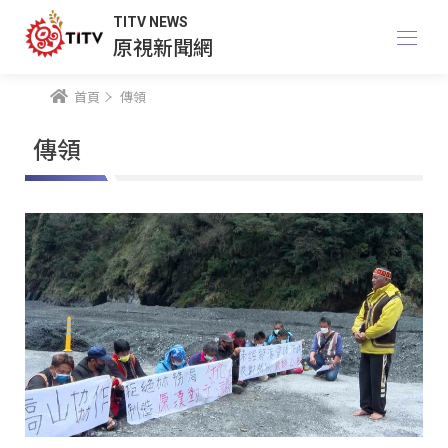
TITV NEWS
原視新聞網
首頁
傳領
傳領