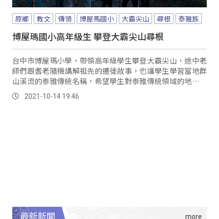
原鄉
教文
傳領
博屋馬國小
大霸尖山
尋根
泰雅族
博屋瑪國小高年級生 攀登大霸尖山尋根
台中市博屋瑪小學，帶領高年級學生攀登大霸尖山，途中老
師們跟耆老隨機講解祖先的遷徙故事，也讓學生學習當地群
山溪流的泰雅傳統名稱，希望學生對泰雅傳統領域的地理環
境，有更多認識。
2021-10-14 19:46
最新新聞