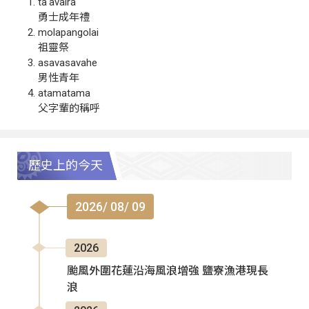
ta‘avalra
勇士成年禮
molapangolai
祖靈祭
asavasavahe
男性青年
atamatama
父字輩的稱呼
歷史上的今天
2026/ 08/ 09
2026
颱風外圍花蓮沿海風浪增強 鹽寮漁港現長
浪