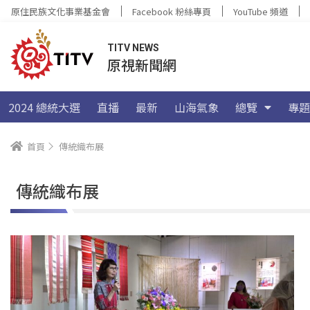
原住民族文化事業基金會
Facebook 粉絲專頁
YouTube 頻道
TITV NEWS
原視新聞網
2024 總統大選
直播
最新
山海氣象
總覽
專題
首頁
傳統織布展
傳統織布展