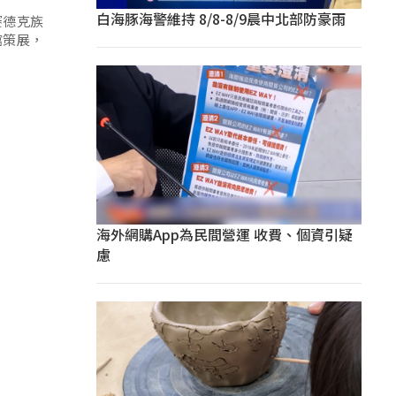
白海豚海警維持 8/8-8/9晨中北部防豪雨
賽德克族
館策展，
海外網購App為民間營運 收費、個資引疑
慮