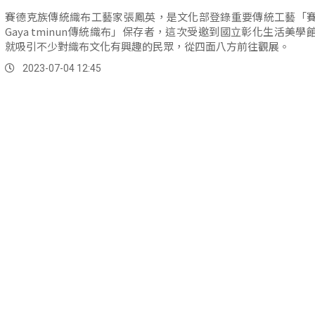
賽德克族傳統織布工藝家張鳳英，是文化部登錄重要傳統工藝「
Gaya tminun傳統織布」保存者，這次受邀到國立彰化生活美學
就吸引不少對織布文化有興趣的民眾，從四面八方前往觀展。
2023-07-04 12:45