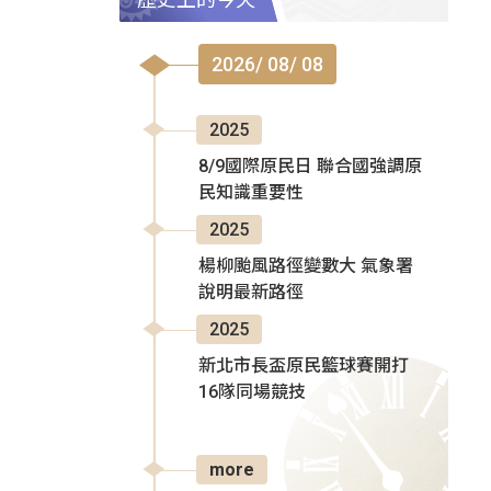
2026/ 08/ 08
2025
8/9國際原民日 聯合國強調原
民知識重要性
2025
楊柳颱風路徑變數大 氣象署
說明最新路徑
2025
新北市長盃原民籃球賽開打
16隊同場競技
more