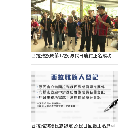
西拉雅族成第17族 原民日慶賀正名成功
西拉雅族獲民族認定 原民日回顧正名歷程