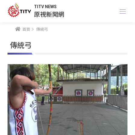
TITV NEWS
原視新聞網
首頁
傳統弓
傳統弓