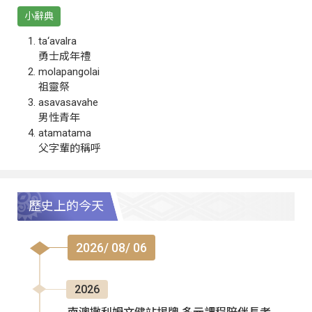
小辭典
ta‘avalra
勇士成年禮
molapangolai
祖靈祭
asavasavahe
男性青年
atamatama
父字輩的稱呼
歷史上的今天
2026/ 08/ 06
2026