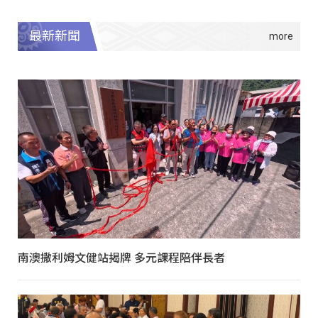
最新新聞
南澳撒利姆文健站揭牌 多元課程陪伴長者