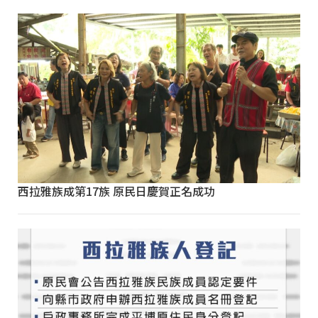
西拉雅族成第17族 原民日慶賀正名成功