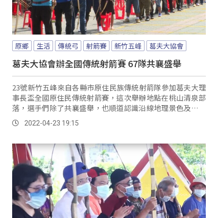
原鄉
生活
傳統弓
射箭賽
新竹五峰
葛夫大協會
葛夫大協會辦全國傳統射箭賽 67隊共襄盛舉
23號新竹五峰來自各縣市原住民族傳統射箭隊參加葛夫大理
事長盃全國原住民傳統射箭賽，這次舉辦地點在桃山清泉部
落，選手們除了共襄盛舉，也順道認識沿線地理景色及當地
人文故事，對這邊的印象相當深刻。
2022-04-23 19:15