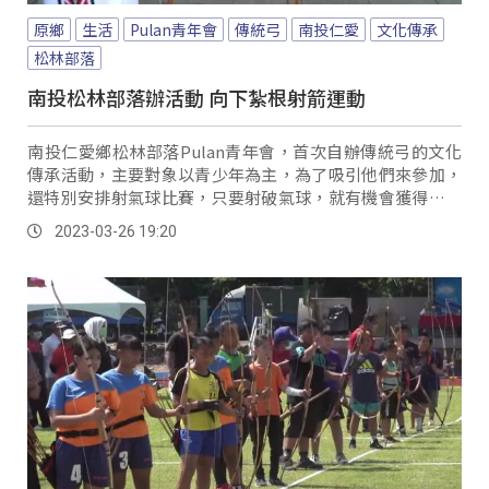
原鄉
生活
Pulan青年會
傳統弓
南投仁愛
文化傳承
松林部落
南投松林部落辦活動 向下紮根射箭運動
南投仁愛鄉松林部落Pulan青年會，首次自辦傳統弓的文化
傳承活動，主要對象以青少年為主，為了吸引他們來參加，
還特別安排射氣球比賽，只要射破氣球，就有機會獲得獎金
或獎品，讓不少小朋友躍躍欲試，也達成辦理活動的目的。
2023-03-26 19:20