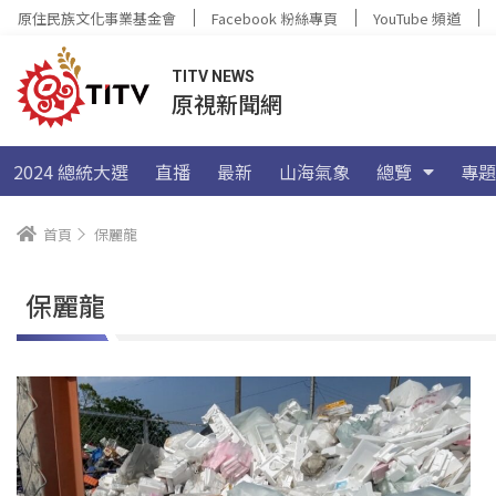
原住民族文化事業基金會
Facebook 粉絲專頁
YouTube 頻道
TITV NEWS
原視新聞網
2024 總統大選
直播
最新
山海氣象
總覽
專題
首頁
保麗龍
保麗龍