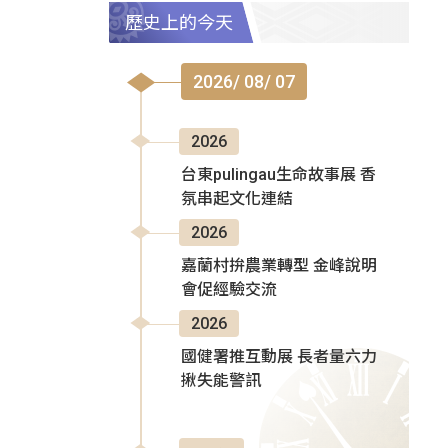
歷史上的今天
2026/ 08/ 07
2026
台東pulingau生命故事展 香
氛串起文化連結
2026
嘉蘭村拚農業轉型 金峰說明
會促經驗交流
2026
國健署推互動展 長者量六力
揪失能警訊