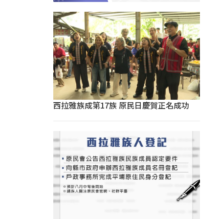
西拉雅族成第17族 原民日慶賀正名成功