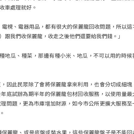
收車處理就好。
、電視、電器用品，都有很大的保麗龍回收問題，所以這
）跟我們收保麗龍，收走之後他們還要給我們錢。」
土然後種地瓜、種菜，那邊有種小米、地瓜，不可以用的時候
道，因此民眾除了會將保麗龍拿來利用，也會分切成細塊
去年底試辦為期半年的保麗龍包材回收服務，以使用量最
處理問題，更為市庫增加財源，如今市公所更擴大服務至
。
種保麗龍、或是底盤或裝水果，這些保麗龍盤子是不能回