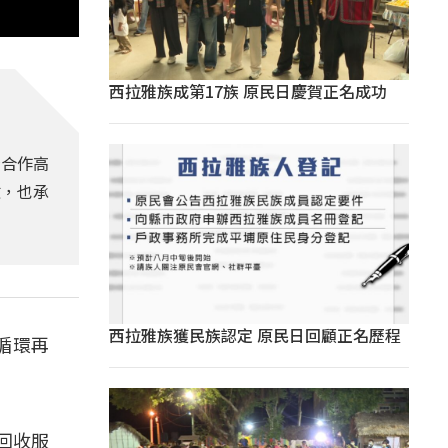
西拉雅族成第17族 原民日慶賀正名成功
所合作高
收，也承
西拉雅族獲民族認定 原民日回顧正名歷程
循環再
回收服