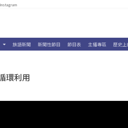
Instagram
族語新聞
新聞性節目
節目表
主播專區
歷史上
循環利用