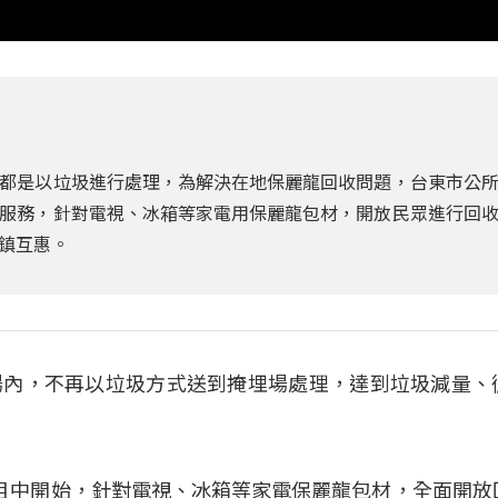
都是以垃圾進行處理，為解決在地保麗龍回收問題，台東市公
服務，針對電視、冰箱等家電用保麗龍包材，開放民眾進行回
鎮互惠。
場內，不再以垃圾方式送到掩埋場處理，達到垃圾減量、
月中開始，針對電視、冰箱等家電保麗龍包材，全面開放