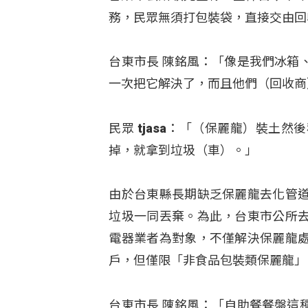
務，民眾無須打包裝袋，直接交由回
台東市長 陳銘風：「像是我們冰箱
一次把它解決了，而且他們（回收商
民眾 tjasa：「（保麗龍）裝
掉，就拿到垃圾（車）。」
由於台東縣長期缺乏保麗龍去化管
垃圾一同丟棄。為此，台東市公所
電器業者為對象，不僅解決保麗龍
戶，但僅限「非食品包裝類保麗龍」
台東市長 陳銘風：「自助餐餐盤這