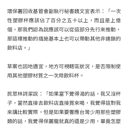
環保署回收基管會副執行秘書魏文宜表示：「一次
性塑膠杯應該佔了百分之五十以上，而且是上億
個，那我們認為說應該可以從這部分先行來推動，
那這樣推動的措施基本上也可以帶動其他非連鎖的
飲料店。」
草案也因地適宜，地方可視轄區狀況，是否限制使
用其他塑膠材質之一次用飲料杯。
民眾林詩潔說：「如果當下覺得渴的話，我又沒杯
子，當然直接去飲料店直接買來喝，我覺得這對我
來講比較實際，但是如果要響應台灣少用那些塑膠
類的話，我覺得保麗龍就真的還是少用，畢竟怎麼