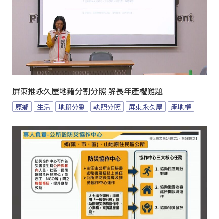
屏東推永久屋地籍分割分照 解長年產權難題
原鄉
生活
地籍分割
執照分照
屏東永久屋
產地權