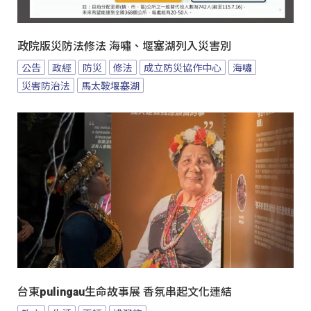
政院版災防法修法 海嘯、堰塞湖列入災害別
公告
政經
防災
修法
成立防災協作中心
海嘯
災害防治法
馬太鞍堰塞湖
台東pulingau生命故事展 香氛串起文化連結