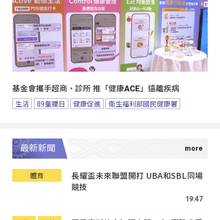
基金會攜手超商、診所 推「健康ACE」遠離疾病
生活
89量腰日
健康促進
衛生福利部國民健康署
最新新聞
長耀盃未來聯盟開打 UBA和SBL同場
體育
競技
19:47