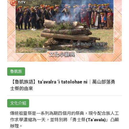
魯凱族
【魯凱族語】ta‘avalra ‘i tatolohae ni｜萬山部落勇
士祭的由來
文化介紹
傳統祖靈祭是一系列為期四個月的祭典，現今配合族人工
作求學濃縮為一天，並特別將「勇士祭(Ta‘avala)」凸顯
辦理。