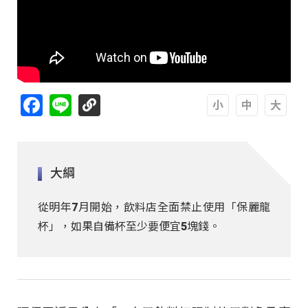
Facebook
Line
A
A
A
大綱
從明年7月開始，飲料店全面禁止使用「保麗龍
杯」，如果自備杯至少要便宜5塊錢。