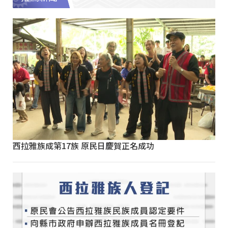
西拉雅族成第17族 原民日慶賀正名成功