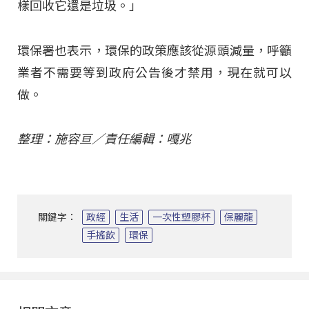
樣回收它還是垃圾。」
環保署也表示，環保的政策應該從源頭減量，呼籲
業者不需要等到政府公告後才禁用，現在就可以
做。
整理：施容亘／責任編輯：嘎兆
關鍵字：
政經
生活
一次性塑膠杯
保麗龍
手搖飲
環保