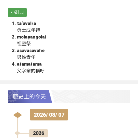
小辭典
ta‘avalra
勇士成年禮
molapangolai
祖靈祭
asavasavahe
男性青年
atamatama
父字輩的稱呼
歷史上的今天
2026/ 08/ 07
2026