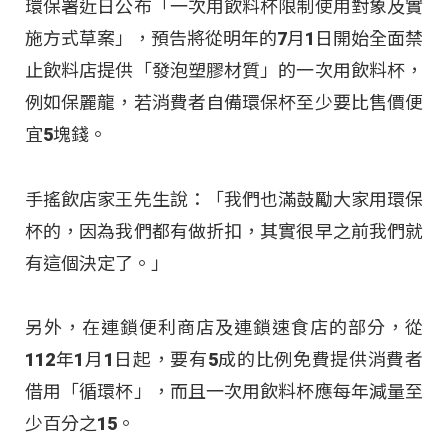
環保署近日公布「一次用飲料杯限制使用對象及實
施方式草案」，預告將從明年的7月1日開始全面禁
止飲料店提供「發泡塑膠材質」的一次用飲料杯，
例如保麗龍，若消費者自備環保杯至少要比售價便
宜5塊錢。
手搖飲店家王先生說：「我們也滿鼓勵大家用環保
杯的，因為我們都有做折扣，其實很早之前我們就
有這個決定了。」
另外，在連鎖便利商店及連鎖速食店的部分，從
112年1月1日起，要有5成的比例免費提供消費者
借用「循環杯」，而且一次用飲料杯應每年減量至
少百分之15。