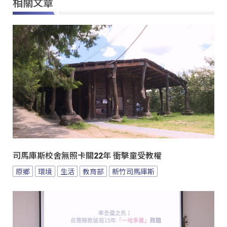
相關文章
司馬庫斯校舍無照卡關22年 衝擊童受教權
原鄉
環境
生活
教育部
新竹司馬庫斯