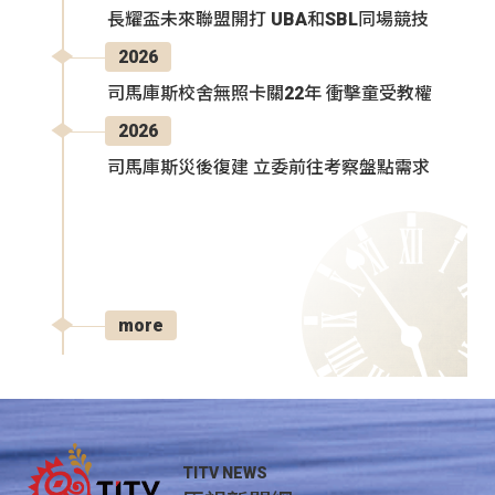
長耀盃未來聯盟開打 UBA和SBL同場競技
2026
司馬庫斯校舍無照卡關22年 衝擊童受教權
2026
司馬庫斯災後復建 立委前往考察盤點需求
more
TITV NEWS