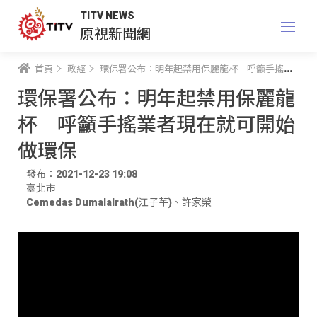
TITV NEWS
原視新聞網
首頁
政經
環保署公布：明年起禁用保麗龍杯 呼籲手搖業者現在就可開始做環保
環保署公布：明年起禁用保麗龍
杯 呼籲手搖業者現在就可開始
做環保
發布：2021-12-23 19:08
臺北市
Cemedas Dumalalrath(江子芊)
、
許家榮