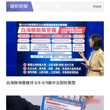
最新新聞
白海豚海警維持 8/8-8/9晨中北部防豪雨