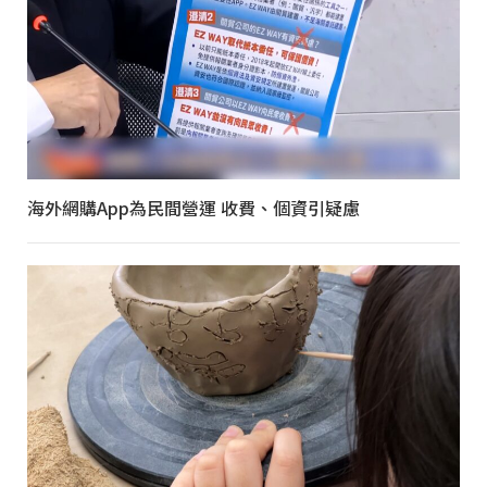
海外網購App為民間營運 收費、個資引疑慮