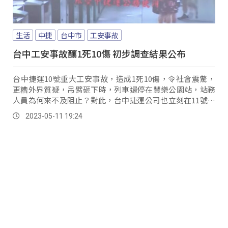
生活
中捷
台中市
工安事故
台中工安事故釀1死10傷 初步調查結果公布
台中捷運10號重大工安事故，造成1死10傷，令社會震驚，
更糟外界質疑，吊臂砸下時，列車還停在豐樂公園站，站務
人員為何來不及阻止？對此，台中捷運公司也立刻在11號上
午，召開記者會。
2023-05-11 19:24