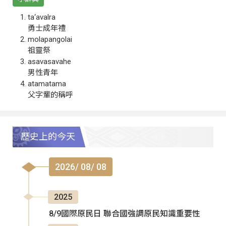
ta‘avalra
勇士成年禮
molapangolai
祖靈祭
asavasavahe
男性青年
atamatama
父字輩的稱呼
歷史上的今天
2026/ 08/ 08
2025
8/9國際原民日 聯合國強調原民知識重要性