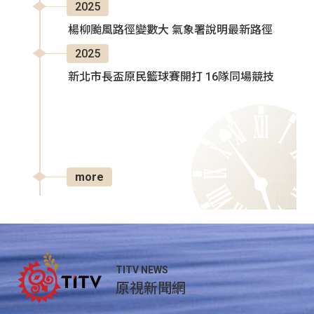
2025
楊柳颱風路徑變數大 氣象署說明最新路徑
2025
新北市長盃原民籃球賽開打 16隊同場競技
more
TITV NEWS
原視新聞網