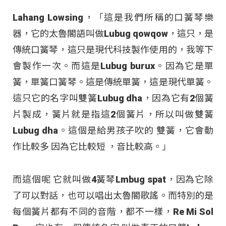
Lahang Lowsing，「這是我們所稱的口簧琴樂
器，它的太魯閣語叫做Lubug qowqow，這只，是
傳統口簧琴，這只是現代科技製作使用的，我等下
會製作一次。而這是Lubug burux。因為它是單
簧，單簧口簧琴。這是傳統單簧，這是現代單簧。
這只它的名字叫雙簧Lubug dha，因為它有2個簧
片製成，簧片就是指這2個簧片，所以叫做雙簧
Lubug dha。這個是給男孩子吹的 雙簧，它會動
作比較多 因為它比較短 ，音比較高。」
而這個呢 它就叫做4簧琴Lmbug spat，因為它除
了可以對話，也可以唱出太魯閣歌謠。而特別的是
每個簧片都有不同的音階，都不一樣，Re Mi Sol