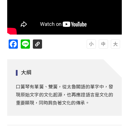
Facebook
Line
A
A
A
大綱
口簧琴有單簧、雙簧，從太魯閣語的單字中，發
現原始文字的文化起源，也再應證語言是文化的
重要顯現，同時肩負著文化的傳承。