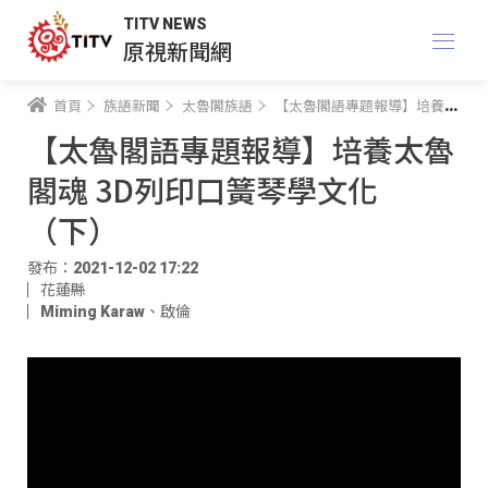
TITV NEWS
原視新聞網
首頁
族語新聞
太魯閣族語
【太魯閣語專題報導】培養太魯閣魂 3D列印口簧琴學文化（下）
【太魯閣語專題報導】培養太魯
閣魂 3D列印口簧琴學文化
（下）
發布：2021-12-02 17:22
花蓮縣
Miming Karaw
、
啟倫