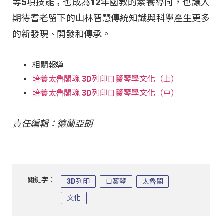
等5項技能；也成為12年國教的素養導向，也讓人
期待耆老留下的山林智慧傳統知識與科學產生更多
的新發現、開發和傳承。
相關報導
培養太魯閣魂 3D列印口簧琴學文化（上）
培養太魯閣魂 3D列印口簧琴學文化（中）
責任編輯：德蘭亞朗
關鍵字：
3D列印
口簧琴
太魯閣
文化