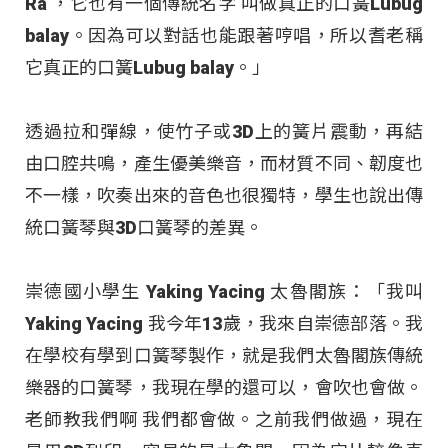
Ra ，它也有一個傳統名字 叫做真正的口簧Lubug
balay。因為可以對話也能跟著哼唱，所以耆老稱
它真正的口簧Lubug balay。」
透過拉和彈線，使竹子或3D上的簧片震動，再結
由口腔共鳴，產生優美樂音，而材質不同、韌度也
不一樣，吹奏出來的音色也很獨特，學生也說出傳
統口簧琴與3D口簧琴的差異。
崇德國小學生 Yaking Yacing 太魯閣族：「我叫
Yaking Yacing 我今年13歲，我來自崇德部落。我
在學校有學到口簧琴製作，就是我們太魯閣族傳統
樂器的口簧琴，我現在學的還可以，會吹也會做。
老師教我們啊 我們都會做。之前我們做過，現在