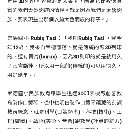
是用3D列印。容易的是太魯閣，因為它比較像真
實的我們太魯閣族的情境。就是因為我們是太魯閣
族，要表現些出那個以前太魯閣族的樣子。」
崇德國小 Rubiq Tasi：「我叫Rubiq Tasi ，我今
年12歲。我來自崇德部落。就是傳統的跟3D列印
的，還有簧片(burux)，因為3D列印的就是就用久
了它會斷掉，所以用一般的(傳統的)可以用很久，
用好幾年。」
崇德國小民族教育讓學生透過3D印表機跟創客教
育製作口簧琴，從中也明白製作口簧琴蘊藏的創課
教育概念，就是科學(口簧頻率)、科技(技術)、工
程(繪圖)、藝術(美術、音樂)跟數學(計算的能力)