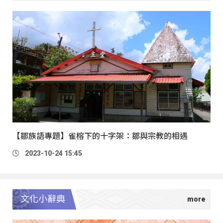
【鄒族語專題】雀榕下的十字架：鄒與宗教的相遇
2023-10-24 15:45
文化小辭典