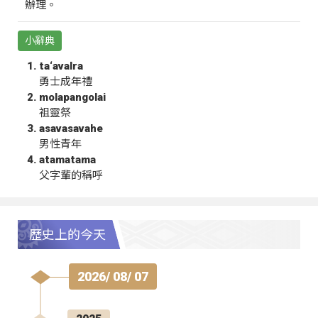
辦理。
小辭典
ta‘avalra
勇士成年禮
molapangolai
祖靈祭
asavasavahe
男性青年
atamatama
父字輩的稱呼
歷史上的今天
2026/ 08/ 07