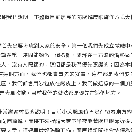
村長可以跟我們說明一下整個目前居民的防颱進度跟施作方式大
然首先是要考慮到大家的安全，第一個我們先成立撤離中
希望在第一時間能夠做一個撤離，或許在土石流的潛勢區
老人、沒有人照顧的，這個都是我們優先照護的；因為本
在這個方面，我們也都會事先的安置，這些都是我們要
皮屋，我們都會用沙包放在鐵皮上，我們做這樣的一個加
是大風吹掀，目前我們的做法都是優先在這個地方。」
的，非常謝謝村長的說明！目前小犬颱風位置是在恆春東方約
續向西前進，而接下來提醒大家下半夜隨著颱風眼靠近後
不要大意，請儘早做好防颱工作，而原視新聞也會持續為