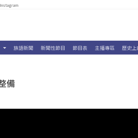
Instagram
族語新聞
新聞性節目
節目表
主播專區
歷史上
整備