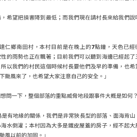
備，希望把損害降到最低；而我們現在請村長來給我們說
縣達仁鄉南田村，本村目前是在晚上的7點鐘，天色已經
歇性的雨勢也正在飄著；目前我們可以聽到海邊已經起了
，所以我們的村民這個時候村長要他們及早的準備，也希
下颱風來了，也希望大家注意自己的安全。」
村長我們想問一下，整個部落的重點威脅地段跟事件大概是如何
島是有地緣的關係，我們是非常狹長型的部落、面海背山
心海水倒灌；本村因為大多是鐵皮屋蓋的房子，經不起大
颱風以前的加固。」