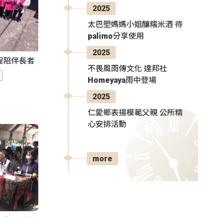
2025
太巴塱媽媽小姐釀糯米酒 待
palimo分享使用
2025
程陪伴長者
不畏風雨傳文化 達邦社
Homeyaya雨中登場
2025
仁愛鄉表揚模範父親 公所精
心安排活動
more