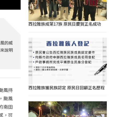
西拉雅族成第17族 原民日慶賀正名成功
颱風的威
m來說明
西拉雅族獲民族認定 原民日回顧正名歷程
颱風持
，颱風
的南田
感，可