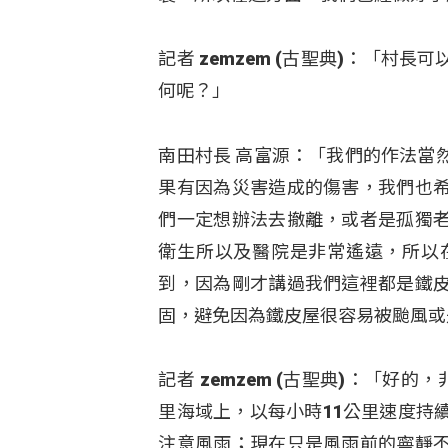
記者 zemzem (古聖典)：「
何呢？」
南田村長 高富源：「我們的作法當
果有因為災害造成的傷害，我們也
們一定想辦法去撤離，或者是孤獨
衛生所以及醫院是非常遙遠，所以
到，因為剛才講過我們這裡都是鐵
固，避免因為鐵皮屋很容易被颱風或
記者 zemzem (古聖典)：「好
里海域上，以每小時11公里速度持
注意風雨；現在只是風雨前的寧靜