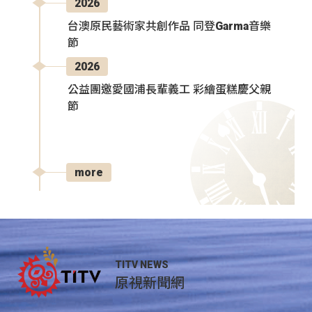
2026
台澳原民藝術家共創作品 同登Garma音樂
節
2026
公益團邀愛國浦長輩義工 彩繪蛋糕慶父親
節
more
TITV NEWS
原視新聞網