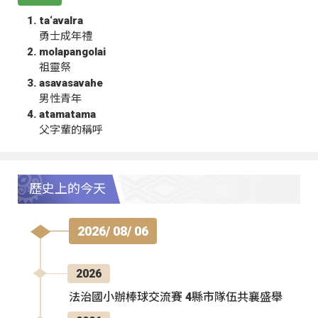
ta‘avalra
勇士成年禮
molapangolai
祖靈祭
asavasavahe
男性青年
atamatama
父字輩的稱呼
歷史上的今天
2026/ 08/ 06
2026
法治國小辦棒球交流賽 4縣市隊伍共襄盛舉