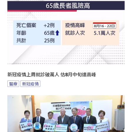
新冠疫情上周就診破萬人 估8月中旬達高峰
醫療
新冠疫情