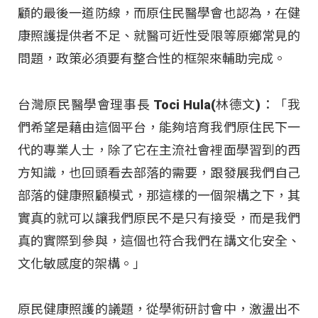
顧的最後一道防線，而原住民醫學會也認為，在健
康照護提供者不足、就醫可近性受限等原鄉常見的
問題，政策必須要有整合性的框架來輔助完成。
台灣原民醫學會理事長 Toci Hula(林德文)：「我
們希望是藉由這個平台，能夠培育我們原住民下一
代的專業人士，除了它在主流社會裡面學習到的西
方知識，也回頭看去部落的需要，跟發展我們自己
部落的健康照顧模式，那這樣的一個架構之下，其
實真的就可以讓我們原民不是只有接受，而是我們
真的實際到參與，這個也符合我們在講文化安全、
文化敏感度的架構。」
原民健康照護的議題，從學術研討會中，激盪出不