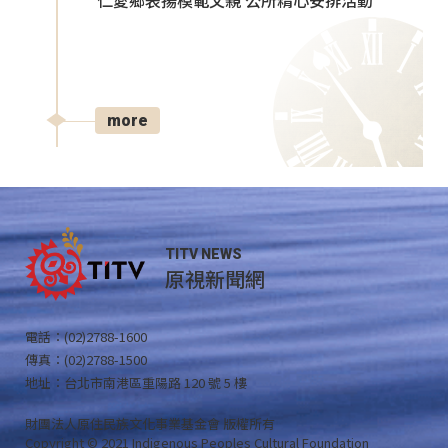
仁愛鄉表揚模範父親 公所精心安排活動
more
TITV NEWS
原視新聞網
電話：(02)2788-1600
傳真：(02)2788-1500
地址：台北市南港區重陽路 120 號 5 樓
財團法人原住民族文化事業基金會 版權所有
Copyright © 2021 Indigenous Peoples Cultural Foundation