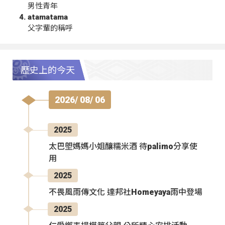
男性青年
atamatama
父字輩的稱呼
歷史上的今天
2026/ 08/ 06
2025
太巴塱媽媽小姐釀糯米酒 待palimo分享使
用
2025
不畏風雨傳文化 達邦社Homeyaya雨中登場
2025