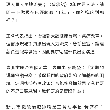
理人員大量地流失；（曾承諾）2年內要入法，請
問一下你現在已經執政了1年了，你的進度到哪
裡？」
工會代表指出，衛福部大談健康台灣、醫療改革，
但醫療現場卻持續出現人力流失、急診壅塞、護理
薪資造假等爭議，因此要求衛福部長出面溝通。
臺北市聯合醫院企業工會理事 郭蕢瑩：「定期的
溝通會議是為了確保我們的政府能夠了解基層的困
境，定期檢核各項政策是否能夠發揮效果？我們要
的不是口頭感謝，我們要的是實際作為！」
新北市職能治療師職業工會理事長 黃盛祥：