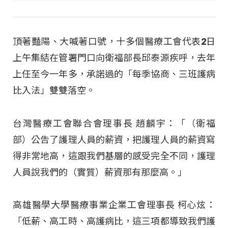
頂著豔陽、大喊著口號，十多個醫療工會代表2日
上午集結在管署門口向衛福部長邱泰源疾呼，去年
上任至今一年多，承諾過的「每季協商、三班護病
比入法」雙雙落空。
台灣醫療工會聯合會理事長 趙麟宇：「（衛福
部）公告了護理人員的薪資，把護理人員的薪資寫
得非常地高，這跟我們基層的感受完全不同，護理
人員說我們的（實質）薪資那有那麼高。」
高雄醫學大學醫療事業企業工會理事長 柯心炫：
「低薪、高工時、高護病比，這三項都導致我們護