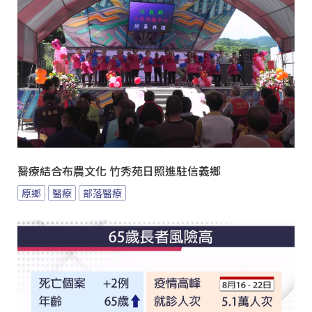
醫療結合布農文化 竹秀苑日照進駐信義鄉
原鄉
醫療
部落醫療