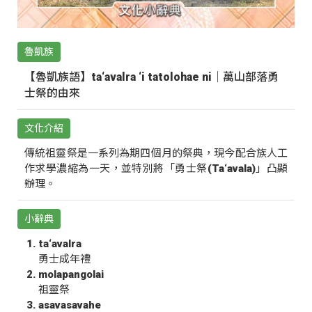
魯凱族
【魯凱族語】ta‘avalra ‘i tatolohae ni｜萬山部落勇
士祭的由來
文化介紹
傳統祖靈祭是一系列為期四個月的祭典，現今配合族人工
作求學濃縮為一天，並特別將「勇士祭(Ta‘avala)」凸顯
辦理。
小辭典
ta‘avalra
勇士成年禮
molapangolai
祖靈祭
asavasavahe