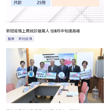
新冠疫情上周就診破萬人 估8月中旬達高峰
醫療
新冠疫情