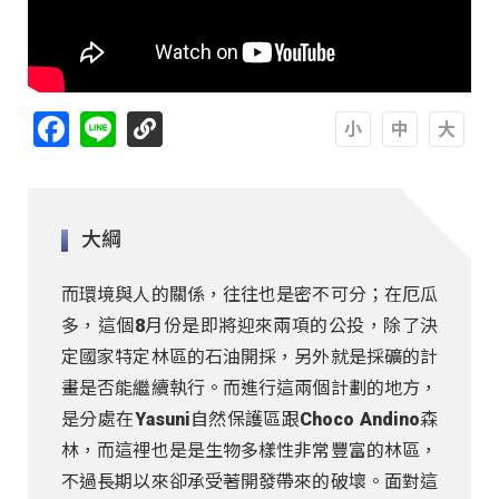
Facebook
Line
A
A
A
大綱
而環境與人的關係，往往也是密不可分；在厄瓜
多，這個8月份是即將迎來兩項的公投，除了決
定國家特定林區的石油開採，另外就是採礦的計
畫是否能繼續執行。而進行這兩個計劃的地方，
是分處在Yasuni自然保護區跟Choco Andino森
林，而這裡也是是生物多樣性非常豐富的林區，
不過長期以來卻承受著開發帶來的破壞。面對這