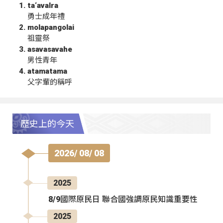
ta‘avalra
勇士成年禮
molapangolai
祖靈祭
asavasavahe
男性青年
atamatama
父字輩的稱呼
歷史上的今天
2026/ 08/ 08
2025
8/9國際原民日 聯合國強調原民知識重要性
2025