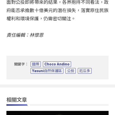
面對公投即將帶來的結果，各界抱持不同看法，政
府能否承擔數十億美元的潛在損失，落實原住民族
權利和環境保護，仍需密切關注。
責任編輯：林懷恩
關鍵字：
國際
Choco Andino
Yasuni自然保護區
公投
厄瓜多
相關文章