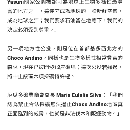
Yasuni國家公園被認可為地球上生物多樣性最豐
富的地方之一，這使它成為地球的一股新鮮空氣，
成為地球之肺；我們要求石油留在地底下，我們的
決定必須受到尊重。」
另一項地方性公投，則是位在首都基多西北方的
Choco Andino，同樣也是生物多樣性相當豐富的
森林，現在已被開發12座礦場；這次公投若通過，
將中止該區六項採礦特許權。
厄瓜多礦業商會會長 Maria Eulalia Silva：「我們
認為禁止合法採礦無法遏止Choco Andino地區真
正面臨到的威脅，也就是非法伐木和販運動物。」