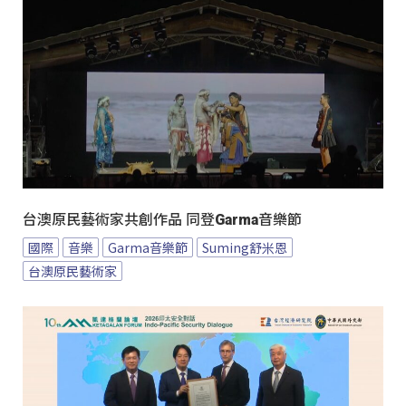
台澳原民藝術家共創作品 同登Garma音樂節
國際
音樂
Garma音樂節
Suming舒米恩
台澳原民藝術家