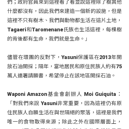
們；政府官員來到這裡看了看並說這裡除了樹其他
什麼都沒有，因此我們來建造一個新的設施，但是
這裡不只有樹木、我們與動物都生活在這片土地，
Tagaeri和Taromenane氏族也生活這裡，每棵樹
的背後都有生命，我們就是生命。」
儘管在環團的反對下，Yasuni保護區在2013年開
放石油開採；隔年，當地居民和原住民族人約有75
萬人連署請願書，希望停止在該地區開採石油。
Waponi Amazon基金會創辦人 Moi Guiquita：
「對我們來說 Yasuni非常重要，因為這裡仍有原
住民族人自願生活在與世隔絕的聚落，這裡是我們
唯一的食物取得來源；除此之外在國際層面上，