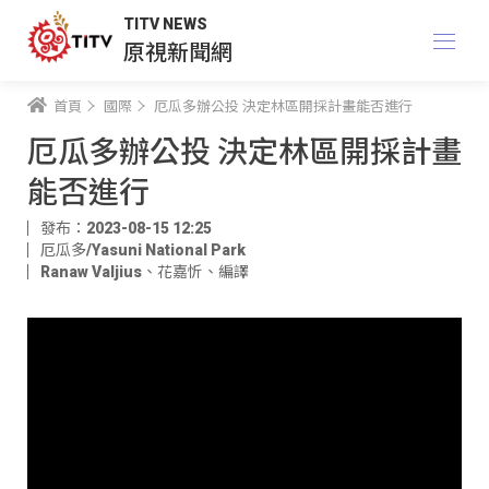
TITV NEWS
原視新聞網
首頁
國際
厄瓜多辦公投 決定林區開採計畫能否進行
厄瓜多辦公投 決定林區開採計畫
能否進行
發布：2023-08-15 12:25
厄瓜多/Yasuni National Park
Ranaw Valjius
、
花嘉忻
、
編譯