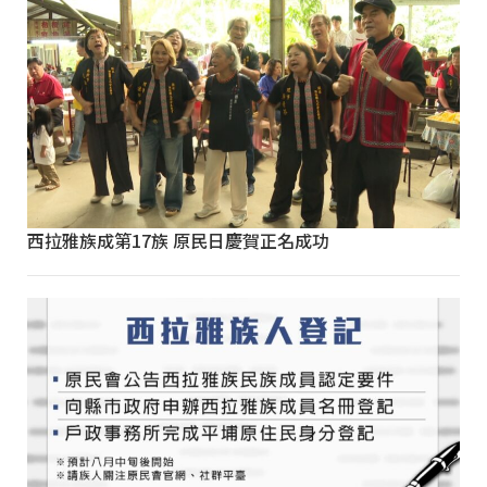
西拉雅族成第17族 原民日慶賀正名成功