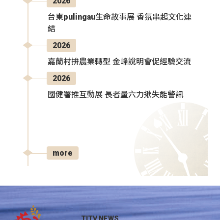
2026
台東pulingau生命故事展 香氛串起文化連
結
2026
嘉蘭村拚農業轉型 金峰說明會促經驗交流
2026
國健署推互動展 長者量六力揪失能警訊
more
TITV NEWS