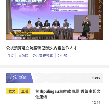
公視預算遭立院腰斬 恐流失內容創作人才
生活
立法院
公共電視預算
文化部
最新新聞
台東pulingau生命故事展 香氛串起文
教文
生活
化連結
12:44