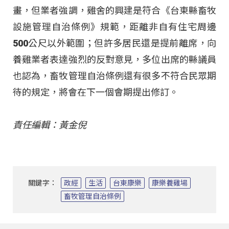
畫，但業者強調，雞舍的興建是符合《台東縣畜牧
設施管理自治條例》規範，距離非自有住宅周邊
500公尺以外範圍；但許多居民還是提前離席，向
養雞業者表達強烈的反對意見，多位出席的縣議員
也認為，畜牧管理自治條例還有很多不符合民眾期
待的規定，將會在下一個會期提出修訂。
責任編輯：黃金倪
關鍵字：
政經
生活
台東康樂
康樂養雞場
畜牧管理自治條例