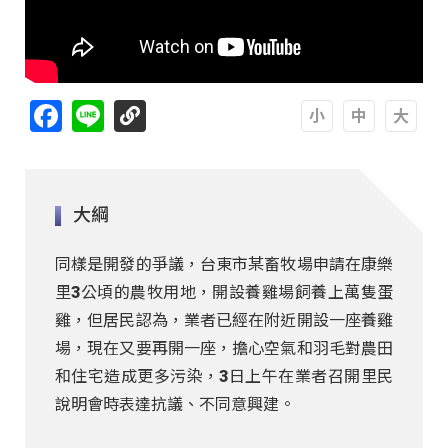
Facebook
Line
A
A
A
大綱
同樣是開發的爭議，台東市某畜牧場申請在康樂
里3公頃的農牧用地，開設養雞場飼養上萬隻蛋
雞，但居民認為，業者已經在附近開設一座養雞
場，現在又要再開一座，擔心空氣和羽毛對農田
和住宅造成更多污染，3日上午在業者召開里民
說明會時表達抗議、不同意興建。