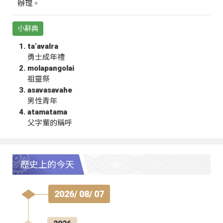
辦理。
小辭典
ta‘avalra
勇士成年禮
molapangolai
祖靈祭
asavasavahe
男性青年
atamatama
父字輩的稱呼
歷史上的今天
2026/ 08/ 07