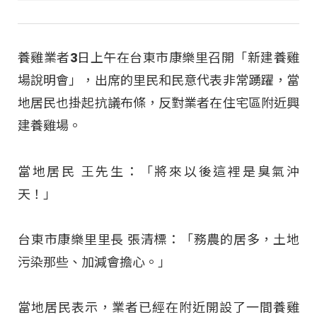
養雞業者3日上午在台東市康樂里召開「新建養雞
場說明會」，出席的里民和民意代表非常踴躍，當
地居民也掛起抗議布條，反對業者在住宅區附近興
建養雞場。
當地居民 王先生：「將來以後這裡是臭氣沖
天！」
台東市康樂里里長 張清標：「務農的居多，土地
污染那些、加減會擔心。」
當地居民表示，業者已經在附近開設了一間養雞