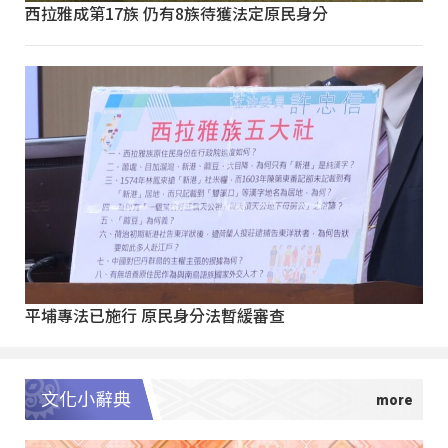
西拉雅成第17族 仍有8族待獲法定原民身分
平埔專法已施行 原民身分法暫緩審查
文化小辭典