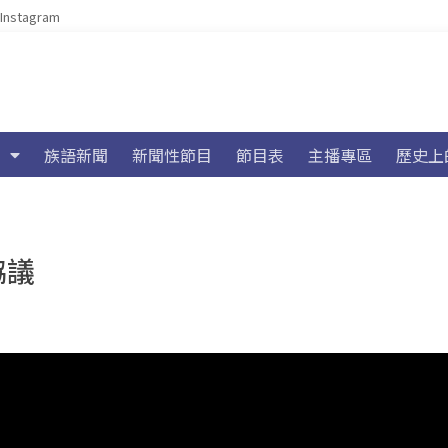
Instagram
族語新聞
新聞性節目
節目表
主播專區
歷史上
協議