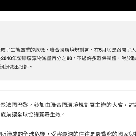
成了生態嚴重的危機，聯合國環境規劃署、在5月底是召開了
2040年塑膠廢棄物減量百分之80。不過許多環保團體，對於
紛紛做出批評。
日齊聚法國巴黎，參加由聯合國環境規劃署主辦的大會，討
年底前讓全球協議簽署生效。
物所造成的全球危機，受害最深的往往是最貧窮的國家與