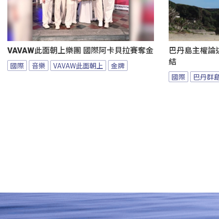
VAVAW此面朝上樂團 國際阿卡貝拉賽奪金
巴丹島主權論
結
國際
音樂
VAVAW此面朝上
金牌
國際
巴丹群