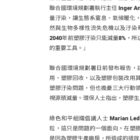
聯合國環境規劃署執行主任 Inger
量汙染，讓生態系窒息、氣候暖化
然與生物多樣性流失危機以及汙染
2040年前塑膠汙染只能減量8%
的重要工具。」
聯合國環境規劃署日前發布報告，訂
用、塑膠回收，以及塑膠包裝改用
塑膠汙染問題，但也擔憂三大行動
視源頭減量。環保人士指出，塑膠生
綠色和平組織倡議人士 Marian 
粒，這只是問題的一個面向。在塑
是因為塑膠生產廠房，所造成的排放