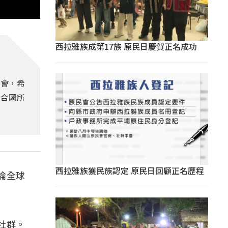
西拉雅族成第17族 原民日慶賀正名成功
大會，希
聯合國所
西拉雅族獲民族認定 原民日回顧正名歷程
論全球
社群。