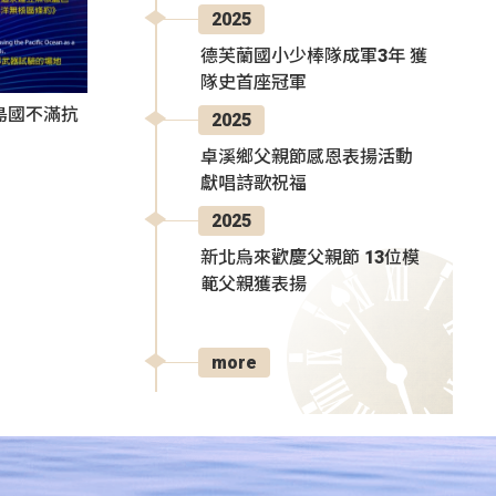
2025
德芙蘭國小少棒隊成軍3年 獲
隊史首座冠軍
島國不滿抗
2025
卓溪鄉父親節感恩表揚活動
獻唱詩歌祝福
2025
新北烏來歡慶父親節 13位模
範父親獲表揚
more