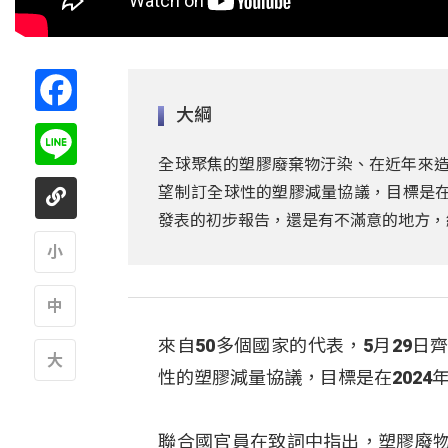
Facebook
大綱
Line
全球聚焦的塑膠廢棄物汙染、在近年來造
望制訂全球性的塑膠減量協議，目標是在
發表的初步報告，還是有不滿意的地方，
A
來自50多個國家的代表，5月29
A
性的塑膠減量協議，目標是在2024
A
聯合國官員在致詞中指出，塑膠廢