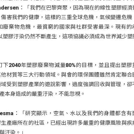
 Andersen：「我們在巴黎齊聚，因為現在的線性塑膠經
，傷害我們的健康，這樣的三重全球危機，氣候變遷危機
和廢棄物危機，最貧窮的國家與社群受害最深。現有的
，所以塑膠汙染仍然不斷產生，這項協議必須成為世界減少塑
下2040年塑膠廢棄物減量80%的目標，並且提出塑膠
其他材質等三大行動領域。與會的環保團體雖然肯定聯合
領域受到塑膠產業的遊說影響，過度強調回收與管理，卻
產本身造成的嚴重汙染，不能忽視。
Ledesma：「研究顯示，空氣、水以及我們的身體都含
膠生產廠所在的社區，已經出現許多嚴重的健康風險與疾
與汙染。」