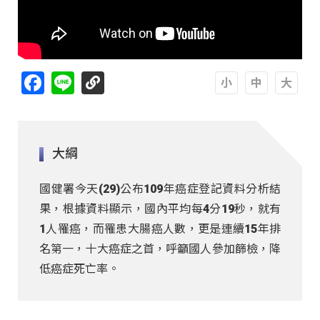
Facebook
Line
A
A
A
大綱
國健署今天(29)公布109年癌症登記資料分析結
果，根據資料顯示，國內平均每4分19秒，就有
1人罹癌，而罹患大腸癌人數，更是連續15年排
名第一，十大癌症之首，呼籲國人參加篩檢，降
低癌症死亡率。