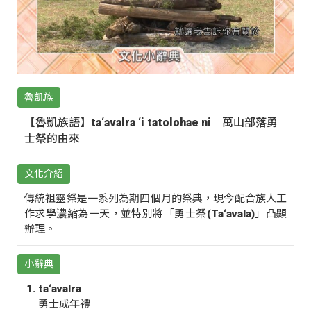
魯凱族
【魯凱族語】ta‘avalra ‘i tatolohae ni｜萬山部落勇
士祭的由來
文化介紹
傳統祖靈祭是一系列為期四個月的祭典，現今配合族人工
作求學濃縮為一天，並特別將「勇士祭(Ta‘avala)」凸顯
辦理。
小辭典
ta‘avalra
勇士成年禮