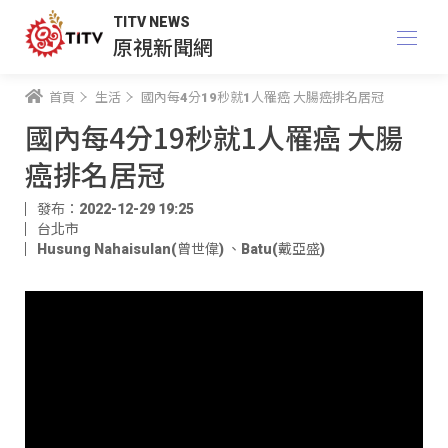
TITV NEWS
原視新聞網
首頁
生活
國內每4分19秒就1人罹癌 大腸癌排名居冠
國內每4分19秒就1人罹癌 大腸
癌排名居冠
發布：2022-12-29 19:25
台北市
Husung Nahaisulan(曾世偉)
、
Batu(戴亞盛)