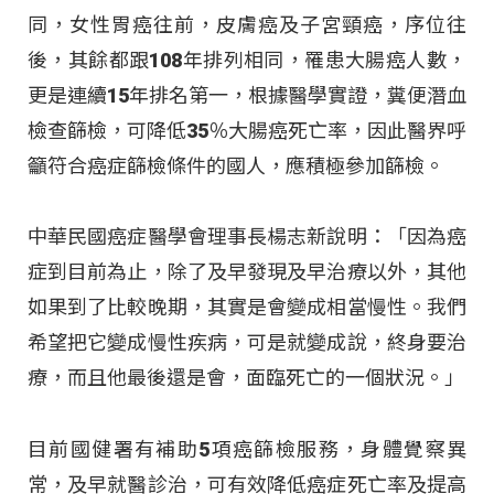
同，女性胃癌往前，皮膚癌及子宮頸癌，序位往
後，其餘都跟108年排列相同，罹患大腸癌人數，
更是連續15年排名第一，根據醫學實證，糞便潛血
檢查篩檢，可降低35％大腸癌死亡率，因此醫界呼
籲符合癌症篩檢條件的國人，應積極參加篩檢。
中華民國癌症醫學會理事長楊志新說明：「因為癌
症到目前為止，除了及早發現及早治療以外，其他
如果到了比較晚期，其實是會變成相當慢性。我們
希望把它變成慢性疾病，可是就變成說，終身要治
療，而且他最後還是會，面臨死亡的一個狀況。」
目前國健署有補助5項癌篩檢服務，身體覺察異
常，及早就醫診治，可有效降低癌症死亡率及提高