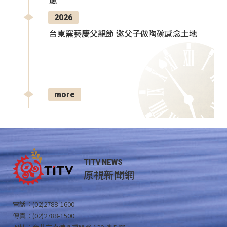
慮
2026
台東窯藝慶父親節 邀父子做陶碗感念土地
more
TITV NEWS
原視新聞網
電話：(02)2788-1600
傳真：(02)2788-1500