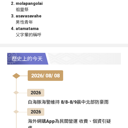
molapangolai
祖靈祭
asavasavahe
男性青年
atamatama
父字輩的稱呼
歷史上的今天
2026/ 08/ 08
2026
白海豚海警維持 8/8-8/9晨中北部防豪雨
2026
海外網購App為民間營運 收費、個資引疑