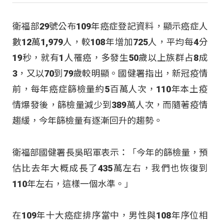
衛福部29號公布109年癌症登記資料，顯示癌症人
數12萬1,979人，較108年增加725人，平均每4分
19秒，就有1人罹癌，多發生50歲以上族群占8成
3，又以70到79歲較明顯。國健署指出，新冠疫情
前，每年癌症篩檢量約5百萬人次，110年本土疫
情爆發後，篩檢量減少到389萬人次，而隨著疫情
趨緩，今年篩檢量有逐漸回升的趨勢。
衛福部國健署長吳昭軍表示：「今年的篩檢量，預
估比去年大概成長了435萬左右，我們也恢復到
110年左右，這樣一個水準。」
在109年十大癌症排序當中，男性與108年序位相