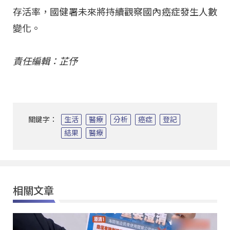
存活率，國健署未來將持續觀察國內癌症發生人數
變化。
責任編輯：芷伃
關鍵字：
生活
醫療
分析
癌症
登記
結果
醫療
相關文章