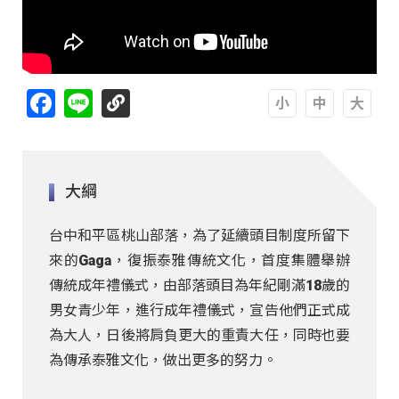
Facebook
Line
A
A
A
大綱
台中和平區桃山部落，為了延續頭目制度所留下
來的Gaga，復振泰雅傳統文化，首度集體舉辦
傳統成年禮儀式，由部落頭目為年紀剛滿18歲的
男女青少年，進行成年禮儀式，宣告他們正式成
為大人，日後將肩負更大的重責大任，同時也要
為傳承泰雅文化，做出更多的努力。