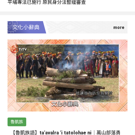
平埔專法已施行 原民身分法暫緩審查
文化小辭典
魯凱族
【魯凱族語】ta‘avalra ‘i tatolohae ni｜萬山部落勇