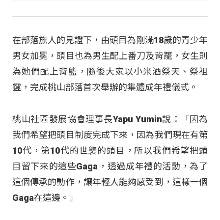
在部落族人的見證下，由頭目為剛滿18歲的青少年
男女加冕，頭目也為男生配上番刀及背籠，女生則
為她們配上背籃，隨後大家以小米酒祭天、祭祖
靈，完成桃山部落首次舉辦的集體成年禮儀式。
桃山社區發展協會理事長Yapu Yumin說：「因為
我們希望把頭目制度完成下來，因為我們現在有第
10代，第10代的世襲的頭目，所以我們希望把頭
目留下來的這些Gaga，透過成年禮的活動，為了
這個傳承的動作，讓年輕人能夠感受到，這樣一個
Gaga在這邊。」