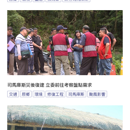
司馬庫斯災後復建 立委前往考察盤點需求
交通
原鄉
環境
修復工程
司馬庫斯
颱風影響