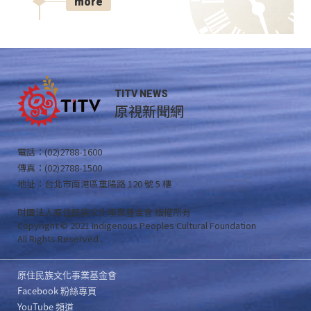
more
TITV NEWS
原視新聞網
電話：(02)2788-1600
傳真：(02)2788-1500
地址：台北市南港區重陽路 120 號 5 樓
財團法人原住民族文化事業基金會 版權所有
Copyright © 2021 Indigenous Peoples Cultural Foundation
All Rights Reserved .
原住民族文化事業基金會
Facebook 粉絲專頁
YouTube 頻道