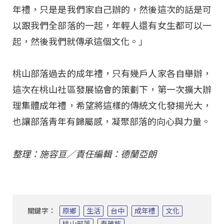
年禮，只是是我們家自己辦的，然後這次的話是可
以跟我們全部落的一起，年輕人還有女生都可以一
起，然後我們就傳承這個文化。」
桃山部落過去的成年禮，只有幾戶人家各自舉辦，
這次在桃山社區發展協會的策劃下，第一次擴大辦
理集體成年禮，希望將這樣的傳統文化發揚光大，
也讓部落青年有歸屬感，凝聚部落的向心與力量。
整理：施容亘／責任編輯：德蘭亞朗
關鍵字：
原鄉
生活
台中
成年禮
文化
桃山部落
泰雅族