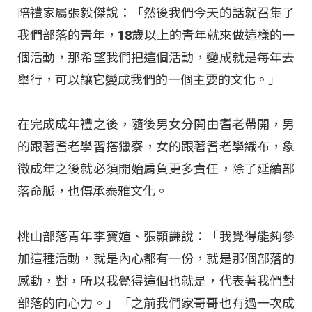
陪禮家屬張毅傑說：「然後我們今天的話就召集了
我們部落的青年，18歲以上的青年就來做這樣的一
個活動，那希望我們把這個活動，變成就是每年去
舉行，可以讓它變成我們的一個主要的文化。」
在完成成年禮之後，隨後男女分開由耆老帶開，男
的跟著耆老學習搭獵寮，女的跟著耆老學織布，象
徵成年之後就必須開始肩負更多責任，除了延續部
落命脈，也傳承泰雅文化。
桃山部落青年李寶媗、張顥謙說：「我覺得能夠參
加這種活動，就是內心都有一份，就是那個部落的
感動，對，所以我覺得這個也就是，代表著我們對
部落的向心力。」「之前我們家哥哥也有過一次成