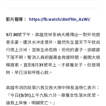
影片報導：
https://fb.watch/dmFNn_AzWi/
5月30號下午，高雄茂林多納大橋傳出一對外地遊
客夫妻，遭洪水沖走意外，雖然先生當天下午就自
行爬上沙洲，並無生命危險，但他的妻子，卻遲遲
下落不明。警消人員把握黃金救援時間，展開大規
模搜索。直到5月31號早上，才尋獲女子，但發現
時，早已沒有呼吸心跳。
高雄市消防局第六救災救大隊中隊長溫祿仁表示：
「今日(5/31)上午九點六分，尋獲女性落水民眾，
搶救上岸後，明顯死亡。」