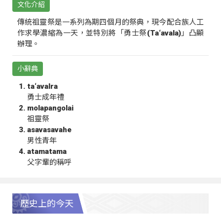
文化介紹
傳統祖靈祭是一系列為期四個月的祭典，現今配合族人工
作求學濃縮為一天，並特別將「勇士祭(Ta‘avala)」凸顯
辦理。
小辭典
ta‘avalra
勇士成年禮
molapangolai
祖靈祭
asavasavahe
男性青年
atamatama
父字輩的稱呼
歷史上的今天