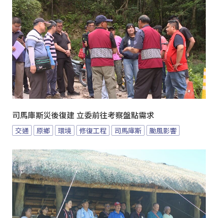
司馬庫斯災後復建 立委前往考察盤點需求
交通
原鄉
環境
修復工程
司馬庫斯
颱風影響