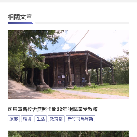
相關文章
司馬庫斯校舍無照卡關22年 衝擊童受教權
原鄉
環境
生活
教育部
新竹司馬庫斯