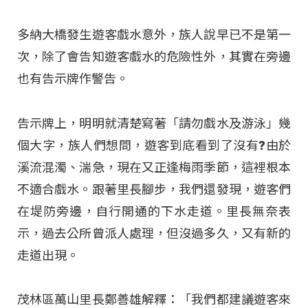
多納大橋發生遊客戲水意外，族人說早已不是第一
次，除了會告知遊客戲水的危險性外，其實在旁邊
也有告示牌作警告。
告示牌上，明明就清楚寫著「請勿戲水及游泳」幾
個大字，族人們想問，遊客到底看到了沒有?由於
溪流混濁、湍急，現在又正逢梅雨季節，這裡根本
不適合戲水。跟著里長腳步，我們還發現，遊客們
在堤防旁邊，自行開通的下水走道。里長無奈表
示，過去公所曾派人處理，但沒過多久，又有新的
走道出現。
茂林區萬山里長鄭善雄解釋：「我們都建議遊客來