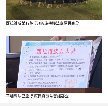
西拉雅成第17族 仍有8族待獲法定原民身分
平埔專法已施行 原民身分法暫緩審查