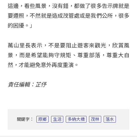
這邊，看些風景，沒有錯，都做了很多告示牌就是
要遵照，不然就是造成茂管處或是我們公所，很多
的困擾。」
萬山里長表示，不是要阻止遊客來觀光，欣賞風
景，而是希望能夠守規矩、尊重部落，尊重大自
然，才能避免意外再度重演。
責任編輯：芷伃
關鍵字：
原鄉
生活
多納大橋
茂林
落水