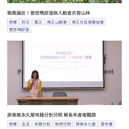
颱風逼近！普悠瑪部落族人勘查共管山林
原鄉
防災
風災
南王山勘查
南王社區發展協會
普悠瑪部落
屏東推永久屋地籍分割分照 解長年產權難題
原鄉
生活
地籍分割
執照分照
屏東永久屋
產地權