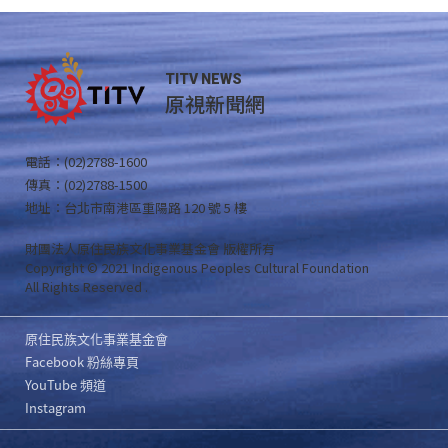
TITV NEWS
原視新聞網
電話：(02)2788-1600
傳真：(02)2788-1500
地址：台北市南港區重陽路 120 號 5 樓
財團法人原住民族文化事業基金會 版權所有
Copyright © 2021 Indigenous Peoples Cultural Foundation
All Rights Reserved .
原住民族文化事業基金會
Facebook 粉絲專頁
YouTube 頻道
Instagram