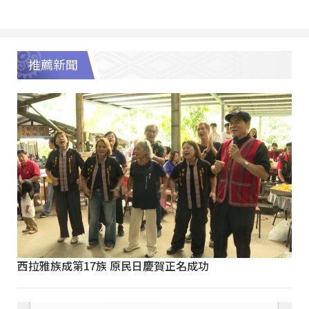
推薦新聞
西拉雅族成第17族 原民日慶賀正名成功