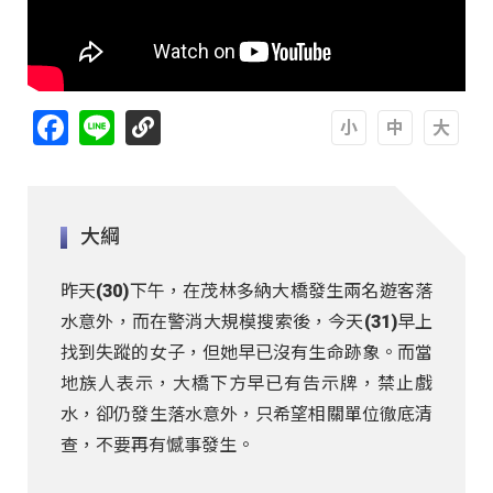
Facebook
Line
A
A
A
大綱
昨天(30)下午，在茂林多納大橋發生兩名遊客落
水意外，而在警消大規模搜索後，今天(31)早上
找到失蹤的女子，但她早已沒有生命跡象。而當
地族人表示，大橋下方早已有告示牌，禁止戲
水，卻仍發生落水意外，只希望相關單位徹底清
查，不要再有憾事發生。