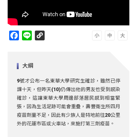
Facebook
Line
A
A
A
大綱
9號才公布一名東華大學研究生確診，雖然已停
課十天，但昨天(10)仍傳出他的男友也受到感染
確診，這讓東華大學周邊部落居民感到相當緊
張，因為生活足跡可能會重疊，壽豐衛生所四月
疫苗劑量不足，因此有少族人是特地前往20公里
外的花蓮市區或火車站，來施打第三劑疫苗。