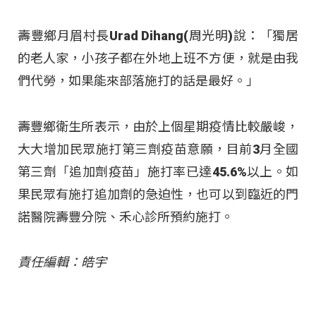
壽豐鄉月眉村長Urad Dihang(周光明)說：「獨居
的老人家，小孩子都在外地上班不方便，就是由我
們代勞，如果能來部落施打的話是最好。」
壽豐鄉衛生所表示，由於上個星期疫情比較嚴峻，
大大增加民眾施打第三劑疫苗意願，目前3月全國
第三劑「追加劑疫苗」施打率已達45.6%以上。如
果民眾有施打追加劑的急迫性，也可以到臨近的門
諾醫院壽豐分院、禾心診所預約施打。
責任編輯：皓宇