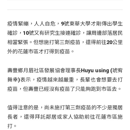
疫情緊繃，人人自危，9號東華大學才剛傳出學生
確診，10號又有研究生接連確診，讓周邊部落居民
相當緊張。但想施打第三劑疫苗，還得前往20公里
外的花蓮市區才打得到疫苗。
壽豐鄉月眉社區發展協會理事長Huyu using (琥宥
舞幸)表示，疫情越來越嚴重，長輩也會想要去打
疫苗，但壽豐已經沒有疫苗了只能夠跑到市區去。
值得注意的是，尚未施打第三劑疫苗的不少是獨居
長者，還得拜託鄰居或家人協助前往花蓮市區施
打。