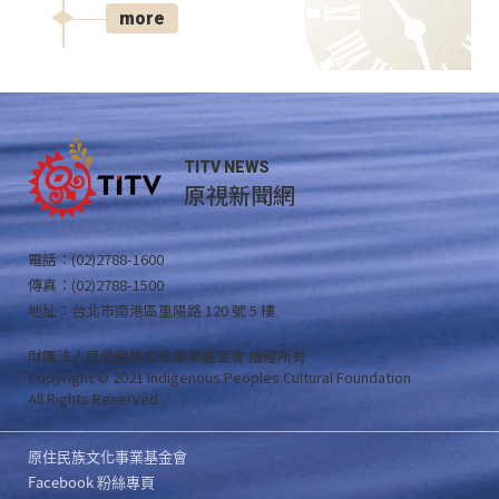
more
TITV NEWS
原視新聞網
電話：(02)2788-1600
傳真：(02)2788-1500
地址：台北市南港區重陽路 120 號 5 樓
財團法人原住民族文化事業基金會 版權所有
Copyright © 2021 Indigenous Peoples Cultural Foundation
All Rights Reserved .
原住民族文化事業基金會
Facebook 粉絲專頁