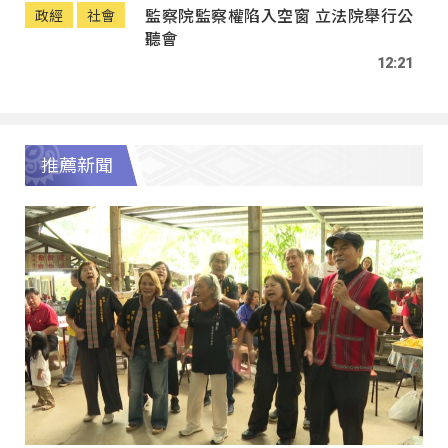
監察院監察權陷入空窗 立法院舉行公
政經
社會
聽會
12:21
推薦新聞