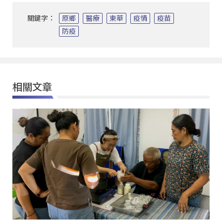
關鍵字：
原鄉
醫療
東華
疫情
疫苗
防疫
相關文章