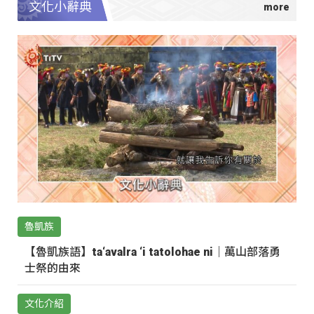
文化小辭典
魯凱族
【魯凱族語】ta‘avalra ‘i tatolohae ni｜萬山部落勇
士祭的由來
文化介紹