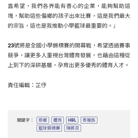
直希望，我們各界能有善心的企業，能夠幫助這
塊，幫助這些偏鄉的孩子出來比賽，這是我們最大
的宗旨，這也是我推動小學籃球最重要的。」
23號將是全國小學錦標賽的開幕戰，希望透過賽事
競爭，讓更多人重視台灣體育發展，也藉由這種從
上到下的深耕基層，孕育出更多優秀的體育人才。
責任編輯：芷伃
關鍵字：
原鄉
體育
HBL
泰雅族
籃球錦標賽
陳將双