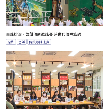
金峰排灣、魯凱傳統歌謠賽 跨世代傳唱族語
原鄉
音樂
傳統歌謠比賽