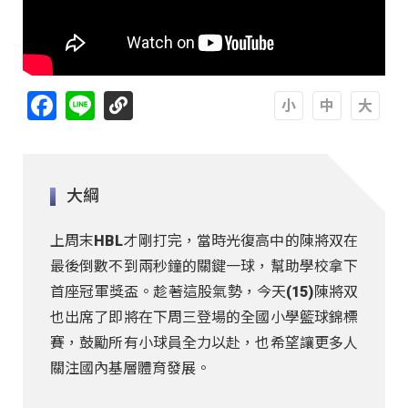
Facebook
Line
A
A
A
大綱
上周末HBL才剛打完，當時光復高中的陳將双在
最後倒數不到兩秒鐘的關鍵一球，幫助學校拿下
首座冠軍獎盃。趁著這股氣勢，今天(15)陳將双
也出席了即將在下周三登場的全國小學籃球錦標
賽，鼓勵所有小球員全力以赴，也希望讓更多人
關注國內基層體育發展。