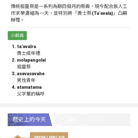
傳統祖靈祭是一系列為期四個月的祭典，現今配合族人工
作求學濃縮為一天，並特別將「勇士祭(Ta‘avala)」凸顯
辦理。
小辭典
ta‘avalra
勇士成年禮
molapangolai
祖靈祭
asavasavahe
男性青年
atamatama
父字輩的稱呼
歷史上的今天
2026/ 08/ 10