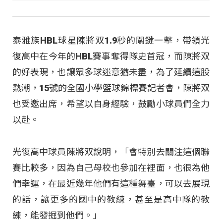
泰雅族HBL球星陳將双1.9秒的關鍵一擊，帶領光
復高中在今年的HBL賽事奪得隊史首冠，而陳將双
的好表現，也讓眾多球迷意猶未盡，為了延續這股
熱潮，15號的全國小學籃球錦標賽記者會，陳將双
也受邀出席，希望以自身經驗，鼓勵小球員們全力
以赴。
光復高中球員陳將双說明，「會特別去關注這個聯
賽比較多，因為自己母校也參加在裡面，也很為他
們幸運，在最近幾年他們有這種舞臺，可以去展現
的話，讓更多的國中的教練，甚至是高中隊的教
練，能發掘到他們。」