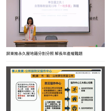
屏東推永久屋地籍分割分照 解長年產權難題