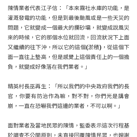
陳情業者代表江子信：「本來霧社水庫的功能，是
灌溉發電的功能，但是到最後颱風或是一些天災的
問題，它就變成一個最大的攔砂壩，就變成說風災
來的時候，它的那個水位就回流，回流狀況下上面
又繼續的往下沖，所以它的這個(淤積)，從這個下
面一直往上墊高，但是感覺上這個責任上的一個擔
負，就變成好像落在我們業者。」
精英村長巫再生：「所以我們的中央政府我們的長
官，你要有防治作為嘛，對不對，你們光是講會
崩，一直在恐嚇我們這邊的業者，不可以啊。」
面對業者及當地民眾的陳情，監委表示這次行程基
於調查不公開原則，未直接回覆陳情民眾，也婉謝