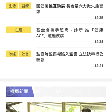
國健署推互動展 長者量六力揪失能警
生活
醫療
訊
12:35
基金會攜手超商、診所 推「健康
生活
ACE」遠離疾病
12:34
監察院監察權陷入空窗 立法院舉行公
政經
社會
聽會
12:21
推薦新聞