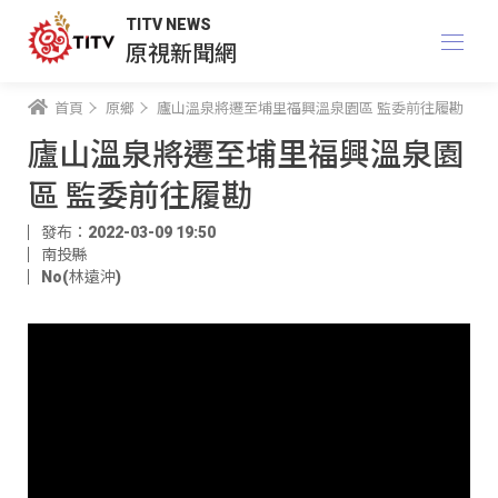
TITV NEWS
原視新聞網
首頁
原鄉
廬山溫泉將遷至埔里福興溫泉園區 監委前往履勘
廬山溫泉將遷至埔里福興溫泉園
區 監委前往履勘
發布：2022-03-09 19:50
南投縣
No(林遠沖)