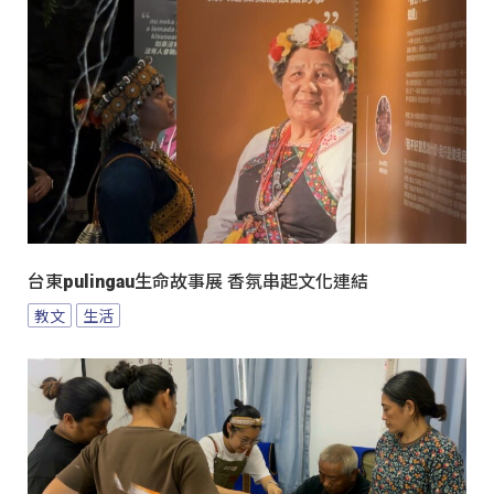
台東pulingau生命故事展 香氛串起文化連結
教文
生活