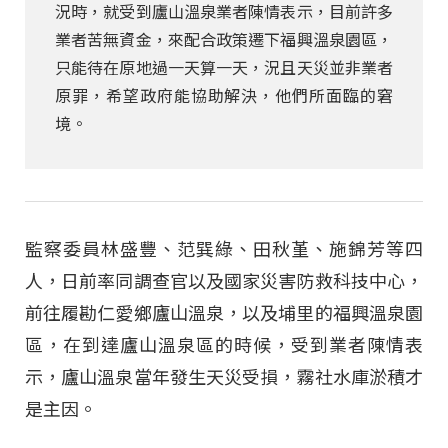
況時，就受到廬山溫泉業者陳情表示，目前許多
業者苦無資金，來配合政策遷下福興溫泉園區，
只能待在原地過一天算一天，況且天災並非業者
原罪，希望政府能協助解決，他們所面臨的窘
境。
監察委員林盛豐、范巽綠、田秋堇、施錦芳等四
人，日前率同調查官以及國家災害防救科技中心，
前往履勘仁愛鄉廬山溫泉，以及埔里的福興溫泉園
區，在到達廬山溫泉區的時候，受到業者陳情表
示，廬山溫泉當年發生天災受損，霧社水庫淤積才
是主因。