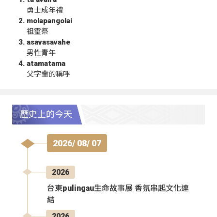
勇士成年禮
molapangolai
祖靈祭
asavasavahe
男性青年
atamatama
父字輩的稱呼
歷史上的今天
2026/ 08/ 07
2026
台東pulingau生命故事展 香氛串起文化連
結
2026