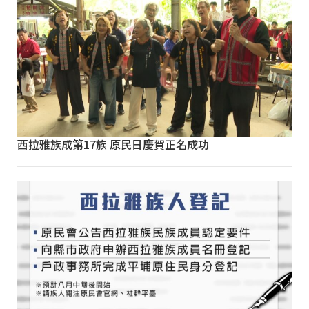
西拉雅族成第17族 原民日慶賀正名成功