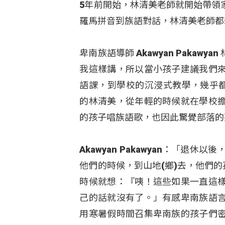
5年前開始，林清美老師就開始帶領
羅馬拼音到族語對話，林清美老師都
卑南族語導師 Akawyan Paka
我這樣講，所以當小孩子建議我們
語課，到學校的沉浸式教學，幾乎都
的林清美，從年輕的時候就在學校
的孩子唱族語歌，也因此驚覺部落的
Akawyan Pakawyan：「
他們的時候，到山地(鄉)去，他們
時候就想：『咦！這些如果一直這
己的話就沒有了。」有感卑南族語
用寒暑假時間召集卑南族的孩子們