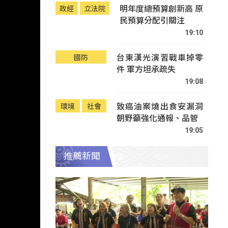
明年度總預算創新高 原
政經
立法院
民預算分配引關注
19:10
台東漢光演習戰車掉零
國防
件 軍方坦承疏失
19:08
致癌油案燒出食安漏洞
環境
社會
朝野籲強化通報、品管
19:05
推薦新聞