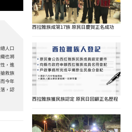
西拉雅族成第17族 原民日慶賀正名成功
，總人口
組織也將
重性，進
了搶救族
，而今年
部落，認
西拉雅族獲民族認定 原民日回顧正名歷程