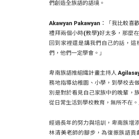
們創造全族語的語境。
Akawyan Pakawyan：「
禮拜兩個小時(教學)好太多，那麼
回到家裡還是講我們自己的話，這
們，他們一定學會。」
卑南族語推組織計畫主持人 Agilasa
務地指導幼稚園、小學，到學校去
別是對於看見自己家族中的晚輩，
從日常生活到學校教育，無所不在。
經過長年的努力與培訓，卑南族增
林清美老師的腳步，為復振族語貢