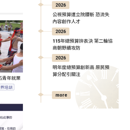
2026
公視預算遭立院腰斬 恐流失
內容創作人才
2026
115年總預算拚表決 第二輪協
商朝野續攻防
2026
明年度總預算創新高 原民預
算分配引關注
拓青年就業
跨界培訓
more