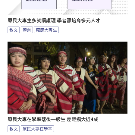
原民大專生多就讀護理 學者籲培育多元人才
教文
體育
原民大專生
原民大專在學率落後一般生 差距擴大近4成
教文
原民大專在學率