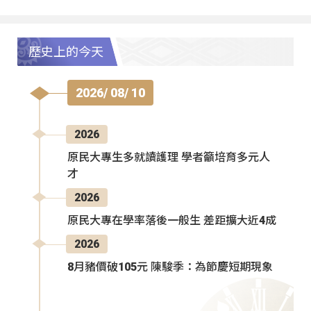
歷史上的今天
2026/ 08/ 10
2026
原民大專生多就讀護理 學者籲培育多元人
才
2026
原民大專在學率落後一般生 差距擴大近4成
2026
8月豬價破105元 陳駿季：為節慶短期現象