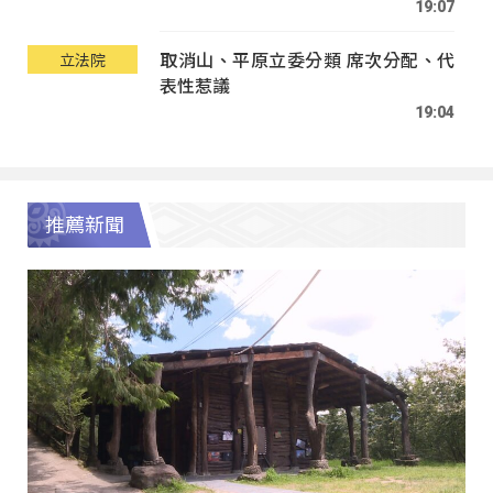
19:07
取消山、平原立委分類 席次分配、代
立法院
表性惹議
19:04
推薦新聞