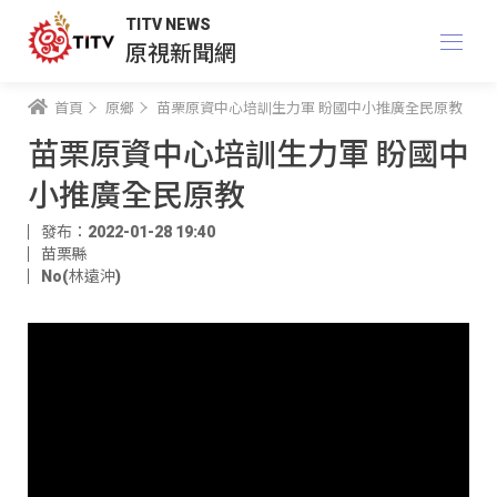
TITV NEWS
原視新聞網
首頁
原鄉
苗栗原資中心培訓生力軍 盼國中小推廣全民原教
苗栗原資中心培訓生力軍 盼國中
小推廣全民原教
發布：2022-01-28 19:40
苗栗縣
No(林遠沖)