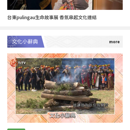
台東pulingau生命故事展 香氛串起文化連結
文化小辭典