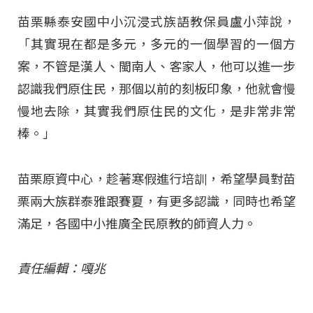
苗栗縣泰安國中小沉浸式族語教保員盧小萍說，
「其實現在都是多元，多元的一個學習的一個方
案，不管是漢人、閩南人、客家人，他可以進一步
認識我們原住民，那個以前的刻板印象，他就會慢
慢地去除，其實我們原住民的文化，是非常非常
棒。」
苗栗原資中心，趁著寒假進行培訓，希望學員對苗
栗兩大族群泰雅跟賽夏，有更多認識，同時也希望
滿足，各國中小推廣全民原教的師資人力。
責任編輯：嘎兆