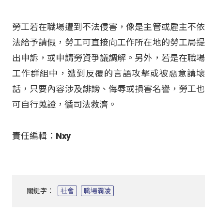
勞工若在職場遭到不法侵害，像是主管或雇主不依
法給予請假，勞工可直接向工作所在地的勞工局提
出申訴，或申請勞資爭議調解
。另外，若是在職場
工作群組中，遭到反覆的言語攻擊或被惡意講壞
話，只要內容涉及誹謗、侮辱或損害名譽，勞工也
可自行蒐證，循司法救濟
。
責任編輯：Nxy
關鍵字：
社會
職場霸凌