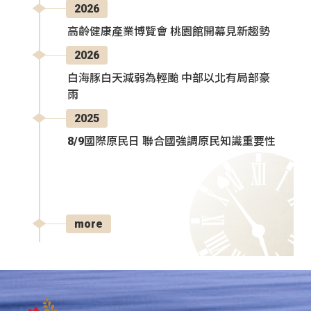
2026
高齡健康產業博覽會 桃園館開幕見新趨勢
2026
白海豚白天減弱為輕颱 中部以北有局部豪
雨
2025
8/9國際原民日 聯合國強調原民知識重要性
more