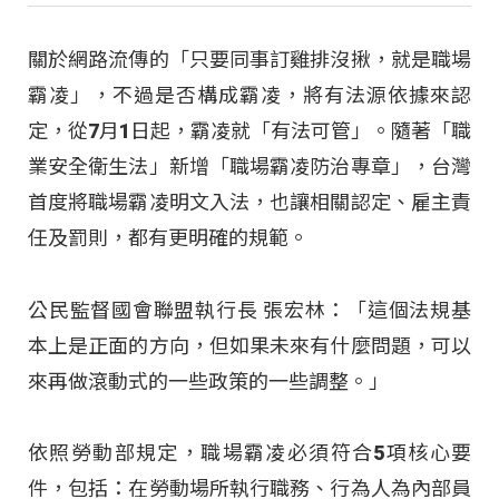
關於網路流傳的「只要同事訂雞排沒揪，就是職場
霸凌」，不過是否構成霸凌，將有法源依據來認
定，從7月1日起，霸凌就「有法可管」。隨著「職
業安全衛生法」新增「職場霸凌防治專章」，台灣
首度將職場霸凌明文入法，也讓相關認定、雇主責
任及罰則，都有更明確的規範。
公民監督國會聯盟執行長 張宏林：「這個法規基
本上是正面的方向，但如果未來有什麼問題，可以
來再做滾動式的一些政策的一些調整
。」
依照勞動部規定，職場霸凌必須符合5項核心要
件，包括：在勞動場所執行職務、行為人為內部員