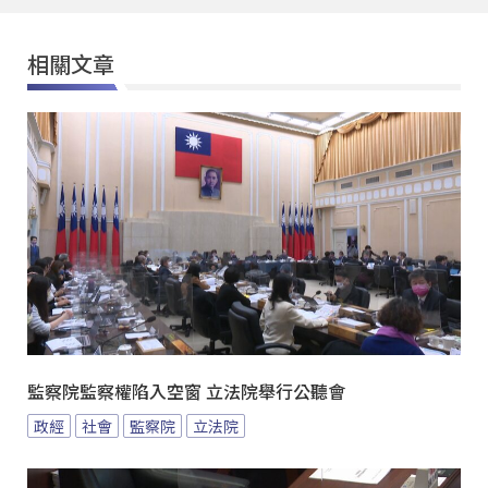
相關文章
監察院監察權陷入空窗 立法院舉行公聽會
政經
社會
監察院
立法院