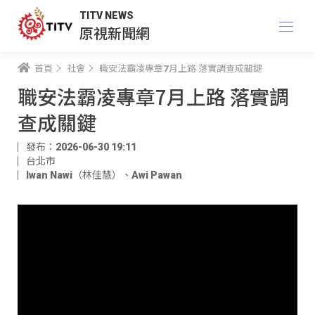
TITV NEWS
原視新聞網
首頁
社會
職安法霸凌專章7月上路 落實調查成關鍵
職安法霸凌專章7月上路 落實調
查成關鍵
發布：2026-06-30 19:11
台北市
Iwan Nawi（林佳慧）
、
Awi Pawan