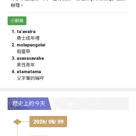
辦理。
小辭典
ta‘avalra
勇士成年禮
molapangolai
祖靈祭
asavasavahe
男性青年
atamatama
父字輩的稱呼
歷史上的今天
2026/ 08/ 09